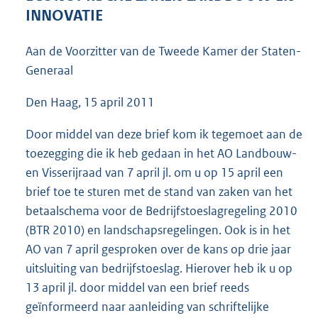
6
INNOVATIE
9
K
Aan de Voorzitter van de Tweede Kamer der Staten-
b
Generaal
Den Haag, 15 april 2011
Door middel van deze brief kom ik tegemoet aan de
toezegging die ik heb gedaan in het AO Landbouw-
en Visserijraad van 7 april jl. om u op 15 april een
brief toe te sturen met de stand van zaken van het
betaalschema voor de Bedrijfstoeslagregeling 2010
(BTR 2010) en landschapsregelingen. Ook is in het
AO van 7 april gesproken over de kans op drie jaar
uitsluiting van bedrijfstoeslag. Hierover heb ik u op
13 april jl. door middel van een brief reeds
geïnformeerd naar aanleiding van schriftelijke