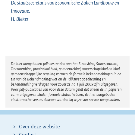
De staatssecretaris van Economische Zaken Landbouw en
Innovatie,
H. Bleker
Disclaimer
De hier aangeboden pdf-bestanden van het Staatsblad, Staatscourant,
Tractatenblad, provinciaal blad, gemeenteblad, waterschapsblad en blad
gemeenschappelijke regeling vormen de formele bekendmakingen in de
zin van de Bekendmakingswet en de Rijkswet goedkeuring en
bekendmaking verdragen voor zover ze na 1 juli 2009 zijn uitgegeven.
Voor pdf-publicaties van vóór deze datum geldt dat alleen de in papieren
vorm uitgegeven bladen formele status hebben; de hier aangeboden
elektronische versies daarvan worden bij wijze van service aangeboden.
Over deze website
Contact