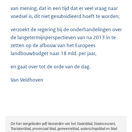
van mening, dat in een tijd dat er veel vraag naar
voedsel is, dit niet gesubsidieerd hoeft te worden;
verzoekt de regering bij de onderhandelingen over
de langetermijnperspectieven van na 2013 in te
zetten op de afbouw van het Europees
landbouwbudget naar 18 mld. per jaar,
en gaat over tot de orde van de dag.
Van Veldhoven
Disclaimer
De hier aangeboden pdf-bestanden van het Staatsblad, Staatscourant,
Tractatenblad, provinciaal blad, gemeenteblad, waterschapsblad en blad