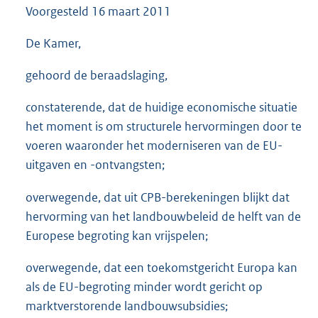
Voorgesteld
16 maart 2011
3
8
K
De Kamer,
b
gehoord de beraadslaging,
constaterende, dat de huidige economische situatie
het moment is om structurele hervormingen door te
voeren waaronder het moderniseren van de EU-
uitgaven en -ontvangsten;
overwegende, dat uit CPB-berekeningen blijkt dat
hervorming van het landbouwbeleid de helft van de
Europese begroting kan vrijspelen;
overwegende, dat een toekomstgericht Europa kan
als de EU-begroting minder wordt gericht op
marktverstorende landbouwsubsidies;