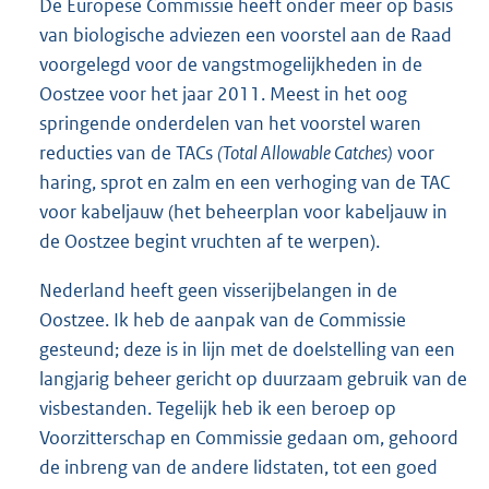
De Europese Commissie heeft onder meer op basis
van biologische adviezen een voorstel aan de Raad
voorgelegd voor de vangstmogelijkheden in de
Oostzee voor het jaar 2011. Meest in het oog
springende onderdelen van het voorstel waren
reducties van de TACs
(Total Allowable Catches)
voor
haring, sprot en zalm en een verhoging van de TAC
voor kabeljauw (het beheerplan voor kabeljauw in
de Oostzee begint vruchten af te werpen).
Nederland heeft geen visserijbelangen in de
Oostzee. Ik heb de aanpak van de Commissie
gesteund; deze is in lijn met de doelstelling van een
langjarig beheer gericht op duurzaam gebruik van de
visbestanden. Tegelijk heb ik een beroep op
Voorzitterschap en Commissie gedaan om, gehoord
de inbreng van de andere lidstaten, tot een goed