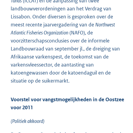
Tunas
(ICCAT) en de aanpassing van twee
landbouwverordeningen aan het Verdrag van
Lissabon. Onder diversen is gesproken over de
meest recente jaarvergadering van de
Northwest
Atlantic Fisheries Organization
(NAFO), de
voorzitterschapsconclusies over de informele
Landbouwraad van september jl., de dreiging van
Afrikaanse varkenspest, de toekomst van de
varkensvleessector, de aantasting van
katoengewassen door de katoendaguil en de
situatie op de suikermarkt.
Voorstel voor vangstmogelijkheden in de Oostzee
voor 2011
(Politiek akkoord)