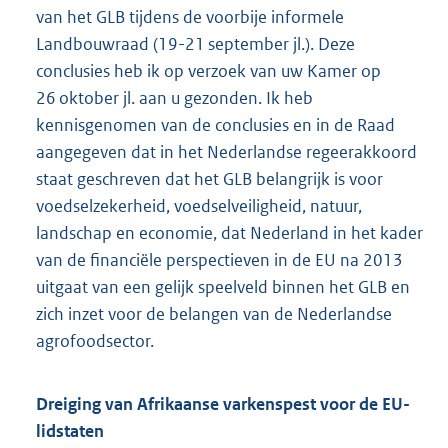
van het GLB tijdens de voorbije informele
Landbouwraad (19-21 september jl.). Deze
conclusies heb ik op verzoek van uw Kamer op
26 oktober jl. aan u gezonden. Ik heb
kennisgenomen van de conclusies en in de Raad
aangegeven dat in het Nederlandse regeerakkoord
staat geschreven dat het GLB belangrijk is voor
voedselzekerheid, voedselveiligheid, natuur,
landschap en economie, dat Nederland in het kader
van de financiële perspectieven in de EU na 2013
uitgaat van een gelijk speelveld binnen het GLB en
zich inzet voor de belangen van de Nederlandse
agrofoodsector.
Dreiging van Afrikaanse varkenspest voor de EU-
lidstaten