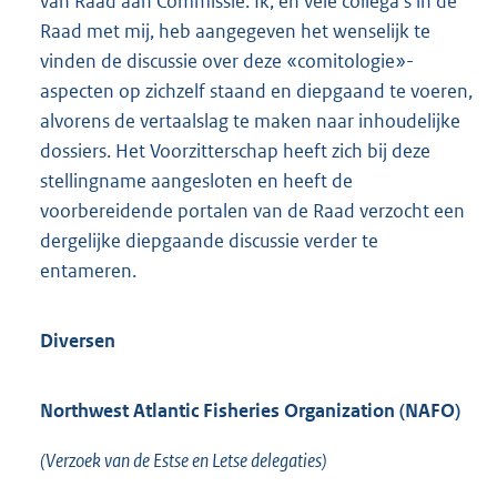
van Raad aan Commissie. Ik, en vele collega’s in de
Raad met mij, heb aangegeven het wenselijk te
vinden de discussie over deze «comitologie»-
aspecten op zichzelf staand en diepgaand te voeren,
alvorens de vertaalslag te maken naar inhoudelijke
dossiers. Het Voorzitterschap heeft zich bij deze
stellingname aangesloten en heeft de
voorbereidende portalen van de Raad verzocht een
dergelijke diepgaande discussie verder te
entameren.
Diversen
Northwest Atlantic Fisheries Organization (NAFO)
(Verzoek van de Estse en Letse delegaties)