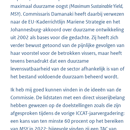
maximaal duurzame oogst
(Maximum Sustainable Yield,
MSY)
. Commissaris Damanaki heeft daarbij verwezen
naar de EU-Kaderrichtlijn Mariene Strategie en het
Johannes
burg-akkoord over duurzame ontwikkeling
uit 2002 als bases voor die gedachte. Zij heeft zich
verder bewust getoond van de pijnlijke gevolgen van
haar voorstel voor de betrokken vissers, maar heeft
tevens benadrukt dat een duurzame
levensvatbaarheid van de sector afhankelijk is van of
het bestand voldoende duurzaam beheerd wordt.
Ik heb mij goed kunnen vinden in de ideeën van de
Commissie. De lidstaten met een direct visserijbelang
hebben gewezen op de doelstellingen zoals die zijn
afgesproken tijdens de vorige ICCAT-jaarvergadering:
een kans van ten minste 60 procent op het bereiken
van
MSY
in 2022; bijgevolg vinden zij een TAC van