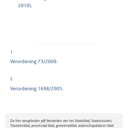
2010).
1
Verordening 73/2009.
2
Verordening 1698/2005.
Disclaimer
De hier aangeboden pdf-bestanden van het Staatsblad, Staatscourant,
Tractatenblad, provinciaal blad, gemeenteblad, waterschapsblad en blad