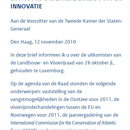
5
INNOVATIE
7
K
Aan de Voorzitter van de Tweede Kamer der Staten-
b
Generaal
Den Haag, 12 november 2010
In deze brief informeer ik u over de uitkomsten van
de Landbouw- en Visserijraad van 26 oktober jl.,
gehouden te Luxemburg.
Op de agenda van de Raad stonden de volgende
onderwerpen: vaststelling van de
vangstmogelijkheden in de Oostzee voor 2011, de
visserijonderhandelingen tussen de EU en
Noorwegen voor 2011, de jaarvergadering van de
International Commission for the Conservation of Atlantic