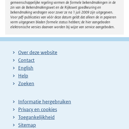
gemeenschappelijke regeling vormen de formele bekendmakingen in de
zin van de Bekendmakingswet en de Rijkswet goedkeuring en
bekendmaking verdragen voor zover ze na 1 juli 2009 zijn uitgegeven.
Voor pdf-publicaties van vóór deze datum geldt dat alleen de in papieren
vorm uitgegeven bladen formele status hebben; de hier aangeboden
elektronische versies daarvan worden bij wijze van service aangeboden.
Over deze website
Contact
English
Help
Zoeken
Informatie hergebruiken
Privacy en cookies
Toegankelijkheid
Sitemap