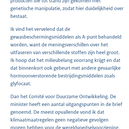
producten die tot stand zijn gekomen met
genetische manipulatie, zodat hier duidelijkheid over
bestaat.
Ik vind het vervelend dat de
gewasbeschermingsmiddelen als A-punt behandeld
worden, want de meningsverschillen over het
uitfaseren van verschillende stoffen zijn heel groot.
Ik hoop dat het milieubelang voorrang krijgt en dat
dat binnenkort ook gebeurt met andere gevaarlijke
hormoonverstorende bestrijdingsmiddelen zoals
glyfocaat.
Dan het Comité voor Duurzame Ontwikkeling. De
minister heeft een aantal uitgangspunten in de brief
genoemd. De meest opvallende vond ik dat
klimaatmaatregelen geen negatieve gevolgen
mogen hebben voor de wereldvoedselvoorziening.