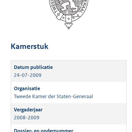
Kamerstuk
24-07-2009
Tweede Kamer der Staten-Generaal
2008-2009