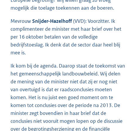
Europese begroting? Wij willen graag zo vroeg
mogelijk die toelage toekennen aan de boeren.
Mevrouw
Snijder-Hazelhoff
(VVD): Voorzitter. Ik
complimenteer de minister met haar brief over het
per 16 oktober betalen van de volledige
bedrijfstoeslag. Ik denk dat de sector daar heel blij
mee is.
Ik kom bij de agenda. Daarop staat de toekomst van
het gemeenschappelijk landbouwbeleid. Wij delen
de mening van de minister niet dat zij er nog niet
van overtuigd is dat er raadsconclusies moeten
komen. Het is nu juist een goed moment om te
komen tot conclusies over de periode na 2013. De
minister zegt bovendien in haar brief dat de
conclusies niet vooruit mogen lopen op de discussie
over de begrotingsherziening en de financiële