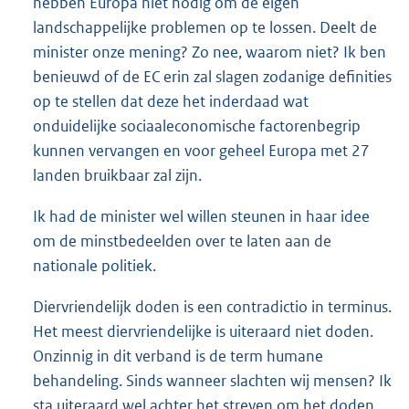
hebben Europa niet nodig om de eigen
landschappelijke problemen op te lossen. Deelt de
minister onze mening? Zo nee, waarom niet? Ik ben
benieuwd of de EC erin zal slagen zodanige definities
op te stellen dat deze het inderdaad wat
onduidelijke sociaaleconomische factorenbegrip
kunnen vervangen en voor geheel Europa met 27
landen bruikbaar zal zijn.
Ik had de minister wel willen steunen in haar idee
om de minstbedeelden over te laten aan de
nationale politiek.
Diervriendelijk doden is een contradictio in terminus.
Het meest diervriendelijke is uiteraard niet doden.
Onzinnig in dit verband is de term humane
behandeling. Sinds wanneer slachten wij mensen? Ik
sta uiteraard wel achter het streven om het doden