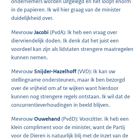
ondernemers worden uitgelegd en het loopt enorm
in de papieren. Ik wil hier graag van de minister
duidelijkheid over.
Mevrouw
Jacobi
(PvdA): Ik heb een vraag over
diervriendelijk doden. Ik denk dat het juist een
voordeel kan zijn als lidstaten strengere maatregelen
kunnen nemen.
Mevrouw
Snijder-Hazelhoff
(VVD): Ik kan uw
stellingname ondersteunen, maar ik ben bezorgd
over de vrijheid om af te wijken want hierdoor
kunnen nog strengere regels ontstaan. Ik wil dat de
concurrentieverhoudingen in beeld blijven.
Mevrouw
Ouwehand
(PvdD): Voorzitter. Ik heb een
klein compliment voor de minister, want de Partij
voor de Dieren is natuurlijk blij met de inzet van de