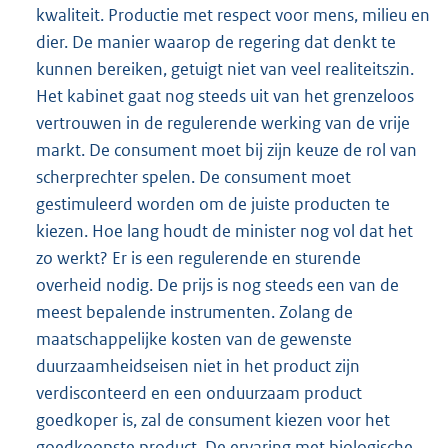
kwaliteit. Productie met respect voor mens, milieu en
dier. De manier waarop de regering dat denkt te
kunnen bereiken, getuigt niet van veel realiteitszin.
Het kabinet gaat nog steeds uit van het grenzeloos
vertrouwen in de regulerende werking van de vrije
markt. De consument moet bij zijn keuze de rol van
scherprechter spelen. De consument moet
gestimuleerd worden om de juiste producten te
kiezen. Hoe lang houdt de minister nog vol dat het
zo werkt? Er is een regulerende en sturende
overheid nodig. De prijs is nog steeds een van de
meest bepalende instrumenten. Zolang de
maatschappelijke kosten van de gewenste
duurzaamheidseisen niet in het product zijn
verdisconteerd en een onduurzaam product
goedkoper is, zal de consument kiezen voor het
goedkoopste product. De ervaring met biologische