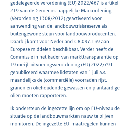
gedelegeerde verordening (EU) 2022/467 is artikel
219 van de Gemeenschappelijke Markordening
(Verordening 1308/2012) geactiveerd voor
aanwending van de landbouwcrisisreserve als
buitengewone steun voor landbouwproducenten.
Daarbij komt voor Nederland € 8.097.139 aan
Europese middelen beschikbaar. Verder heeft de
Commissie in het kader van markttransparantie op
19 mei jl. uitvoeringsverordening (EU) 2022/791
gepubliceerd waarmee lidstaten van 1 juli a.s.
maandelijks de (commerciële) voorraden rijst,
granen en oliehoudende gewassen en plantaardige
oliën moeten rapporteren.
Ik ondersteun de ingezette lijn om op EU-niveau de
situatie op de landbouwmarkten nauw te blijven
monitoren. De ingezette EU-maatregelen kunnen