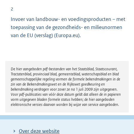
2
Invoer van landbouw- en voedingsproducten – met
toepassing van de gezondheids- en milieunormen
van de EU (verslag) (Europa.eu).
Disclaimer
De hier aangeboden pdf-bestanden van het Staatsblad, Staatscourant,
Tractatenblad, provinciaal blad, gemeenteblad, waterschapsblad en blad
gemeenschappelijke regeling vormen de formele bekendmakingen in de
zin van de Bekendmakingswet en de Rijkswet goedkeuring en
bekendmaking verdragen voor zover ze na 1 juli 2009 zijn uitgegeven.
Voor pdf-publicaties van vóór deze datum geldt dat alleen de in papieren
vorm uitgegeven bladen formele status hebben; de hier aangeboden
elektronische versies daarvan worden bij wijze van service aangeboden.
Over deze website