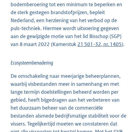
bodemberoering tot een minimum te beperken en
de sterk gestegen brandstofprijzen, bepleit
Nederland, een herziening van het verbod op de
puls-techniek. Hiermee wordt uitvoering gegeven
aan de gewijzigde motie van het lid Bisschop (SGP)
van 8 maart 2022 (Kamerstuk
21 501-32, nr. 1405
).
Ecosysteembenadering
De omschakeling naar meerjarige beheerplannen,
waarbij visbestanden meer in samenhang en met
lange termijn doelstellingen beheerd worden per
gebied, heeft bijgedragen aan het verbeteren van
het duurzaam beheer van de commerciële
bestanden alsmede bedrijfsmatige stabiliteit voor de
vissers. Tegelijkertijd moeten we constateren dat
niet alle vissoorten tot herstel komen. Met het GVB