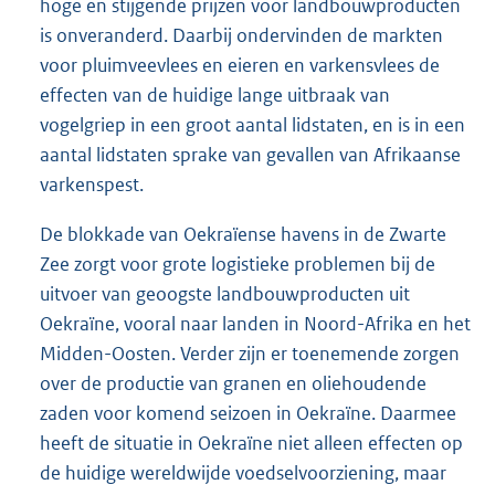
hoge en stijgende prijzen voor landbouwproducten
is onveranderd. Daarbij ondervinden de markten
voor pluimveevlees en eieren en varkensvlees de
effecten van de huidige lange uitbraak van
vogelgriep in een groot aantal lidstaten, en is in een
aantal lidstaten sprake van gevallen van Afrikaanse
varkenspest.
De blokkade van Oekraïense havens in de Zwarte
Zee zorgt voor grote logistieke problemen bij de
uitvoer van geoogste landbouwproducten uit
Oekraïne, vooral naar landen in Noord-Afrika en het
Midden-Oosten. Verder zijn er toenemende zorgen
over de productie van granen en oliehoudende
zaden voor komend seizoen in Oekraïne. Daarmee
heeft de situatie in Oekraïne niet alleen effecten op
de huidige wereldwijde voedselvoorziening, maar