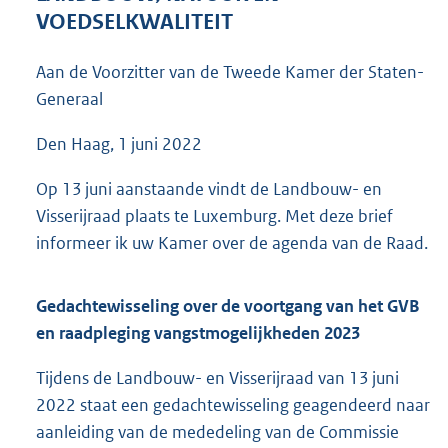
5
VOEDSELKWALITEIT
3
K
Aan de Voorzitter van de Tweede Kamer der Staten-
b
Generaal
Den Haag, 1 juni 2022
Op 13 juni aanstaande vindt de Landbouw- en
Visserijraad plaats te Luxemburg. Met deze brief
informeer ik uw Kamer over de agenda van de Raad.
Gedachtewisseling over de voortgang van het GVB
en raadpleging vangstmogelijkheden 2023
Tijdens de Landbouw- en Visserijraad van 13 juni
2022 staat een gedachtewisseling geagendeerd naar
aanleiding van de mededeling van de Commissie