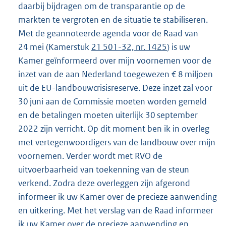
daarbij bijdragen om de transparantie op de
markten te vergroten en de situatie te stabiliseren.
Met de geannoteerde agenda voor de Raad van
24 mei (Kamerstuk
21 501-32, nr. 1425
) is uw
Kamer geïnformeerd over mijn voornemen voor de
inzet van de aan Nederland toegewezen € 8 miljoen
uit de EU-landbouwcrisisreserve. Deze inzet zal voor
30 juni aan de Commissie moeten worden gemeld
en de betalingen moeten uiterlijk 30 september
2022 zijn verricht. Op dit moment ben ik in overleg
met vertegenwoordigers van de landbouw over mijn
voornemen. Verder wordt met RVO de
uitvoerbaarheid van toekenning van de steun
verkend. Zodra deze overleggen zijn afgerond
informeer ik uw Kamer over de precieze aanwending
en uitkering. Met het verslag van de Raad informeer
ik uw Kamer over de precieze aanwending en