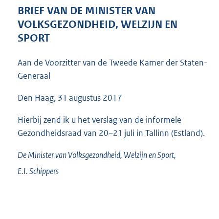
4
BRIEF VAN DE MINISTER VAN
6
VOLKSGEZONDHEID, WELZIJN EN
K
SPORT
b
Aan de Voorzitter van de Tweede Kamer der Staten-
Generaal
Den Haag, 31 augustus 2017
Hierbij zend ik u het verslag van de informele
Gezondheidsraad van 20–21 juli in Tallinn (Estland).
De Minister van Volksgezondheid, Welzijn en Sport,
E.I.
Schippers