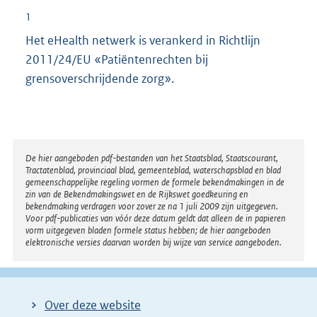
1
Het eHealth netwerk is verankerd in Richtlijn
2011/24/EU «Patiëntenrechten bij
grensoverschrijdende zorg».
Disclaimer
De hier aangeboden pdf-bestanden van het Staatsblad, Staatscourant,
Tractatenblad, provinciaal blad, gemeenteblad, waterschapsblad en blad
gemeenschappelijke regeling vormen de formele bekendmakingen in de
zin van de Bekendmakingswet en de Rijkswet goedkeuring en
bekendmaking verdragen voor zover ze na 1 juli 2009 zijn uitgegeven.
Voor pdf-publicaties van vóór deze datum geldt dat alleen de in papieren
vorm uitgegeven bladen formele status hebben; de hier aangeboden
elektronische versies daarvan worden bij wijze van service aangeboden.
Over deze website