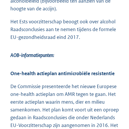
alcoholbeleid (bijvoorbeeld ten aanzien van de
hoogte van de accijn).
Het Ests voorzitterschap beoogt ook over alcohol
Raadsconclusies aan te nemen tijdens de formele
EU-gezondheidsraad eind 2017.
AOB-informatiepunten:
One-health actieplan antimicrobiële resistentie
De Commissie presenteerde het nieuwe Europese
one-health actieplan om AMR tegen te gaan. Het
eerste actieplan waarin mens, dier en milieu
samenkomen. Het plan komt voort uit een oproep
gedaan in Raadsconclusies die onder Nederlands
EU-Voorzitterschap zijn aangenomen in 2016. Het