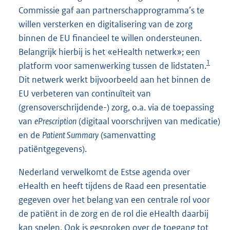
Commissie gaf aan partnerschapprogramma’s te
willen versterken en digitalisering van de zorg
binnen de EU financieel te willen ondersteunen.
Belangrijk hierbij is het «eHealth netwerk»; een
1
platform voor samenwerking tussen de lidstaten.
Dit netwerk werkt bijvoorbeeld aan het binnen de
EU verbeteren van continuïteit van
(grensover
schrijdende-) zorg, o.a. via de toepassing
van
ePrescription
(digitaal voorschrijven van medicatie)
en de
Patient Summary
(samenvatting
patiëntgegevens).
Nederland verwelkomt de Estse agenda over
eHealth en heeft tijdens de Raad een presentatie
gegeven over het belang van een centrale rol voor
de patiënt in de zorg en de rol die eHealth daarbij
kan spelen. Ook is gesproken over de toegang tot