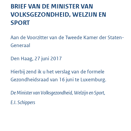
4
BRIEF VAN DE MINISTER VAN
3
VOLKSGEZONDHEID, WELZIJN EN
K
SPORT
b
Aan de Voorzitter van de Tweede Kamer der Staten-
Generaal
Den Haag, 27 juni 2017
Hierbij zend ik u het verslag van de formele
Gezondheidsraad van 16 juni te Luxemburg.
De Minister van Volksgezondheid, Welzijn en Sport,
E.I.
Schippers