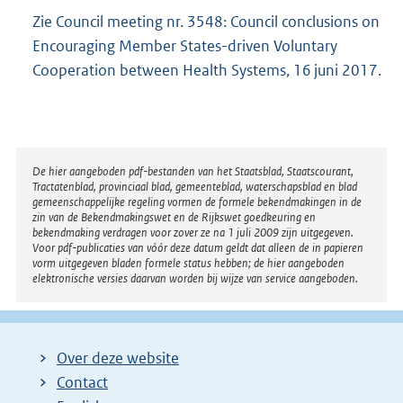
Zie Council meeting nr. 3548: Council conclusions on
Encouraging Member States-driven Voluntary
Cooperation between Health Systems, 16 juni 2017.
Disclaimer
De hier aangeboden pdf-bestanden van het Staatsblad, Staatscourant,
Tractatenblad, provinciaal blad, gemeenteblad, waterschapsblad en blad
gemeenschappelijke regeling vormen de formele bekendmakingen in de
zin van de Bekendmakingswet en de Rijkswet goedkeuring en
bekendmaking verdragen voor zover ze na 1 juli 2009 zijn uitgegeven.
Voor pdf-publicaties van vóór deze datum geldt dat alleen de in papieren
vorm uitgegeven bladen formele status hebben; de hier aangeboden
elektronische versies daarvan worden bij wijze van service aangeboden.
Over deze website
Contact