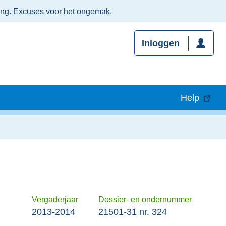
ing. Excuses voor het ongemak.
Inloggen
Help
Vergaderjaar
Dossier- en ondernummer
2013-2014
21501-31 nr. 324