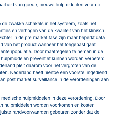
ikbaarheid van goede, nieuwe hulpmiddelen voor de
op de zwakke schakels in het systeem, zoals het
ties en verhogen van de kwaliteit van het klinisch
Echter in de pre-market fase zijn maar beperkt data
eid van het product wanneer het toegepast gaat
iëntenpopulatie. Door maatregelen te nemen in de
r hulpmiddelen preventief kunnen worden verbeterd
erland pleit daarom voor het vergroten van de
anten. Nederland heeft hiertoe een voorstel ingediend
aan post-market surveillance in de verordeningen aan
 medische hulpmiddelen in deze verordening. Door
van hulpmiddelen worden voorkomen en kosten
 juiste randvoorwaarden gebeuren zonder dat de