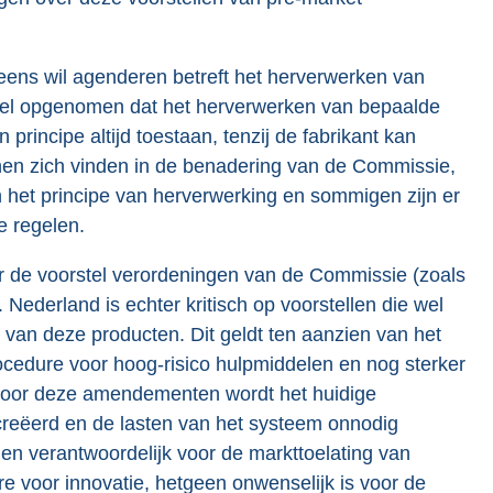
neens wil agenderen betreft het herverwerken van
tel opgenomen dat het herverwerken van bepaalde
principe altijd toestaan, tenzij de fabrikant kan
en zich vinden in de benadering van de Commissie,
 het principe van herverwerking en sommigen zijn er
e regelen.
r de voorstel verordeningen van de Commissie (zoals
Nederland is echter kritisch op voorstellen die wel
 van deze producten. Dit geldt ten aanzien van het
cedure voor hoog-risico hulpmiddelen en nog sterker
 Door deze amendementen wordt het huidige
ecreëerd en de lasten van het systeem onnodig
jen verantwoordelijk voor de markttoelating van
re voor innovatie, hetgeen onwenselijk is voor de