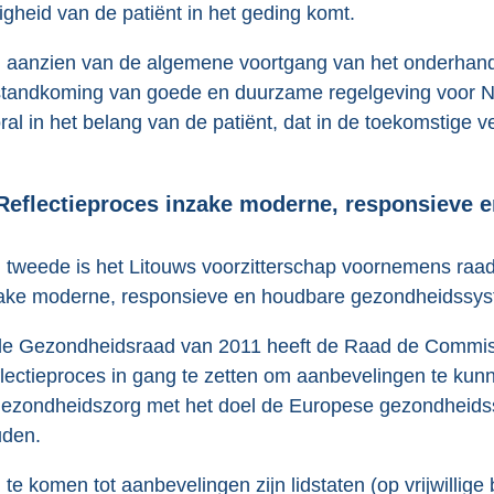
ligheid van de patiënt in het geding komt.
 aanzien van de algemene voortgang van het onderhand
standkoming van goede en duurzame regelgeving voor Nede
ral in het belang van de patiënt, dat in de toekomstige ve
 Reflectieproces inzake moderne, responsieve
 tweede is het Litouws voorzitterschap voornemens raad
ake moderne, responsieve en houdbare gezondheidssy
de Gezondheidsraad van 2011 heeft de Raad de Commis
lectieproces in gang te zetten om aanbevelingen te kun
gezondheidszorg met het doel de Europese gezondheid
den.
te komen tot aanbevelingen zijn lidstaten (op vrijwillige 