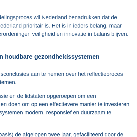
elingsproces wil Nederland benadrukken dat de
rland prioritair is. Het is in ieders belang, maar
rordeningen veiligheid en innovatie in balans blijven.
 en houdbare gezondheidssystemen
sconclusies aan te nemen over het reflectieproces
stemen.
sie en de lidstaten opgeroepen om een
nen doen om op een effectievere manier te investeren
ssystemen modern, responsief en duurzaam te
basis) de afgelopen twee jaar, gefaciliteerd door de