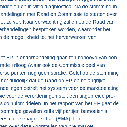
iddelen en in-vitro diagniostica. Na de stemming in
handelingen met Raad en Commissie te starten over
iet zo ver. Naar verwachting zullen op de Raad van
derhandelingen besproken worden, waaronder het
n de mogelijkheid tot het herverwerken van
et EP in onderhandeling gaan ten behoeve van een
amde Triloog (waar ook de Commissie deel van
iverse punten nog geen sprake. Gelet op de stemming
 het duidelijk dat de Raad en EP op belangrijke
ndelingen betreft het systeem voor de markttoelating
e voor de verordeningen stelt een uitgebreide pre-
sico hulpmiddelen. In het rapport van het EP gaat de
 sommige gevallen zelfs vijf partijen bemoeienis
eneesmiddelenagentschap (EMA). In de
gen over deze voorstellen van pre-market