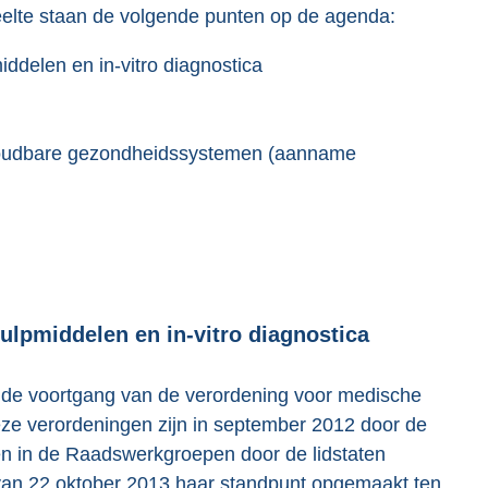
lte staan de volgende punten op de agenda:
ddelen en in-vitro diagnostica
 houdbare gezondheidssystemen (aanname
ulpmiddelen en in-vitro diagnostica
r de voortgang van de verordening voor medische
deze verordeningen zijn in september 2012 door de
n in de Raadswerkgroepen door de lidstaten
van 22 oktober 2013 haar standpunt opgemaakt ten