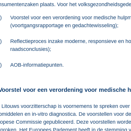
sumentenzaken plaats. Voor het volksgezondheidsgedee
)
Voorstel voor een verordening voor medische hulpmi
(voortgangsrapportage en gedachtewisseling);
)
Reflectieproces inzake moderne, responsieve en
raadsconclusies);
)
AOB-informatiepunten.
 Voorstel voor een verordening voor medische h
 Litouws voorzitterschap is voornemens te spreken ove
pmiddelen en in-vitro diagnostica. De voorstellen voor 
opese Commissie gepubliceerd. Deze voorstellen worde
proken. Het Europees Parlement heeft in de stemming 