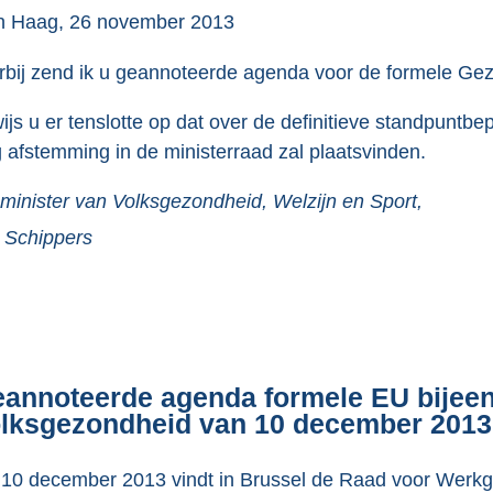
e
 Haag, 26 november 2013
:
rbij zend ik u geannoteerde agenda voor de formele Ge
5
0
wijs u er tenslotte op dat over de definitieve standpunt
K
 afstemming in de ministerraad zal plaatsvinden.
b
minister van Volksgezondheid, Welzijn en Sport,
Schippers
annoteerde agenda formele EU bijeen
lksgezondheid van 10 december 2013 
10 december 2013 vindt in Brussel de Raad voor Werkg