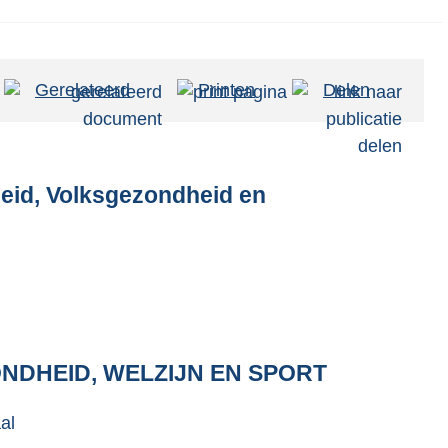
Gerelateerd
Printen
Delen
eid, Volksgezondheid en
ONDHEID, WELZIJN EN SPORT
al