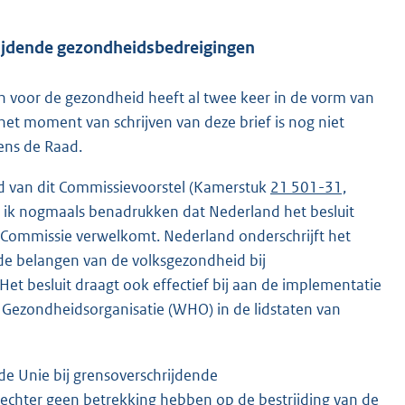
hrijdende gezondheidsbedreigingen
n voor de gezondheid heeft al twee keer in de vorm van
t moment van schrijven van deze brief is nog niet
dens de Raad.
d van dit Commissievoorstel (Kamerstuk
21 501-31,
wil ik nogmaals benadrukken dat Nederland het besluit
Commissie verwelkomt. Nederland onderschrijft het
de belangen van de volksgezondheid bij
et besluit draagt ook effectief bij aan de implementatie
 Gezondheidsorganisatie (WHO) in de lidstaten van
de Unie bij grensoverschrijdende
chter geen betrekking hebben op de bestrijding van de