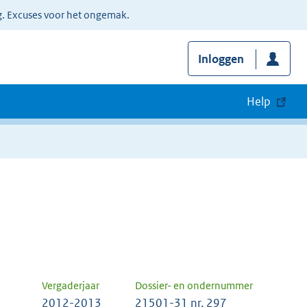
g. Excuses voor het ongemak.
Inloggen
Help
Vergaderjaar
Dossier- en ondernummer
2012-2013
21501-31 nr. 297