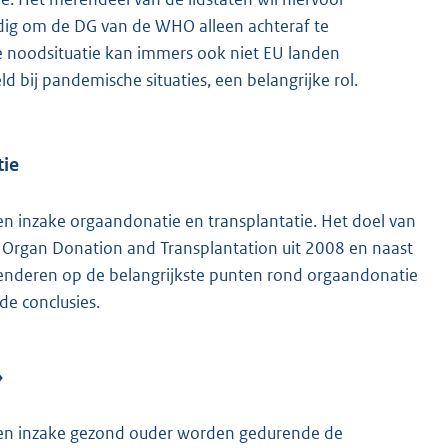
ndig om de DG van de WHO alleen achteraf te
 noodsituatie kan immers ook niet EU landen
 bij pandemische situaties, een belangrijke rol.
tie
n inzake orgaandonatie en transplantatie. Het doel van
on Organ Donation and Transplantation uit 2008 en naast
tenderen op de belangrijkste punten rond orgaandonatie
e conclusies.
»
men inzake gezond ouder worden gedurende de