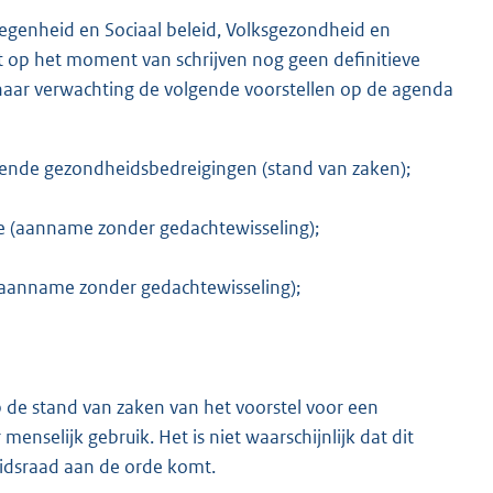
genheid en Sociaal beleid, Volksgezondheid en
t op het moment van schrijven nog geen definitieve
 naar verwachting de volgende voorstellen op de agenda
jdende gezondheidsbedreigingen (stand van zaken);
ie (aanname zonder gedachtewisseling);
 (aanname zonder gedachtewisseling);
 de stand van zaken van het voorstel voor een
nselijk gebruik. Het is niet waarschijnlijk dat dit
idsraad aan de orde komt.