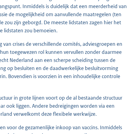
tgangspunt. Inmiddels is duidelijk dat een meerderheid van
missie de mogelijkheid om aanvullende maatregelen (ten
de zou zijn geborgd. De meeste lidstaten zagen hier het
e lidstaten zou bemoeien.
ng van crises de verschillende comités, adviesgroepen en
e hun toegewezen rol kunnen vervullen zonder daarmee
echt Nederland aan een scherpe scheiding tussen de
ding op besluiten en de daadwerkelijke besluitvorming
in. Bovendien is voorzien in een inhoudelijke controle
tuur in grote lijnen voort op de al bestaande structuur
 daar ook liggen. Andere bedreigingen worden via een
erland verwelkomt deze flexibele werkwijze.
men voor de gezamenlijke inkoop van vaccins. Inmiddels