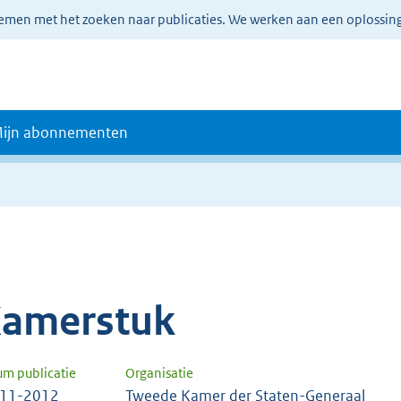
lemen met het zoeken naar publicaties. We werken aan een oplossin
ijn abonnementen
amerstuk
um publicatie
Organisatie
-11-2012
Tweede Kamer der Staten-Generaal