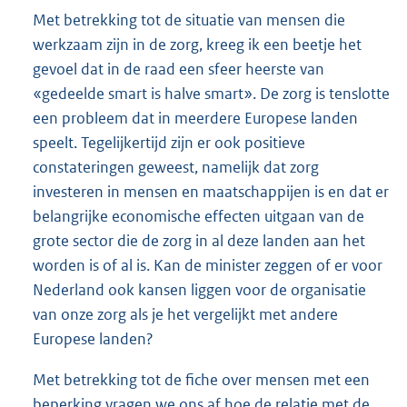
Met betrekking tot de situatie van mensen die
werkzaam zijn in de zorg, kreeg ik een beetje het
gevoel dat in de raad een sfeer heerste van
«gedeelde smart is halve smart». De zorg is tenslotte
een probleem dat in meerdere Europese landen
speelt. Tegelijkertijd zijn er ook positieve
constateringen geweest, namelijk dat zorg
investeren in mensen en maatschappijen is en dat er
belangrijke economische effecten uitgaan van de
grote sector die de zorg in al deze landen aan het
worden is of al is. Kan de minister zeggen of er voor
Nederland ook kansen liggen voor de organisatie
van onze zorg als je het vergelijkt met andere
Europese landen?
Met betrekking tot de fiche over mensen met een
beperking vragen we ons af hoe de relatie met de