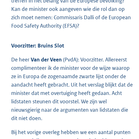
treffen in het belang van de Europese bevolking?
Kan de minister ook aangeven wie die rol dan op
zich moet nemen: Commissaris Dalli of de European
Food Safety Authority (EFSA)?
Voorzitter: Bruins Slot
De heer
Van der Veen
(PvdA): Voorzitter. Allereerst
complimenteer ik de minister voor de wijze waarop
ze in Europa de zogenaamde zwarte lijst onder de
aandacht heeft gebracht. Uit het verslag blijkt dat de
minister dat met overtuiging heeft gedaan. Acht
lidstaten steunen dit voorstel. We zijn wel
nieuwsgierig naar de argumenten van lidstaten die
dit niet doen.
Bij het vorige overleg hebben we een aantal punten