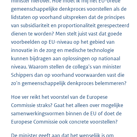
minister hierover. Hoe moet ik mij het EU-brede
gemeenschappelijke denkproces voorstellen als de
lidstaten op voorhand uitspre
ken dat de principes
van subsidiariteit en proportionaliteit gerespec
teerd
dienen te worden? Men stelt juist vast dat goede
voorbeelden op EU-niveau op het gebied van
innovatie in de zorg en medische technologie
kunnen bijdragen aan oplossingen op nationaal
niveau. Waarom stellen de collega's van minister
Schippers dan op voorhand voorwaarden vast die
zo'n gemeenschappelijk denkproces belemmeren?
Hoe ver reikt het voorstel van de Europese
Commissie straks? Gaat het alleen over mogelijke
samenwerkingsvormen binnen de EU of doet de
Europese Commissie ook concrete voorstellen?
De minister geeft aan dat het wenselijk is om