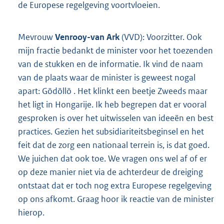
de Europese regelgeving voortvloeien.
Mevrouw
Venrooy-van Ark
(VVD): Voorzitter. Ook
mijn fractie bedankt de minister voor het toezenden
van de stukken en de informatie. Ik vind de naam
van de plaats waar de minister is geweest nogal
apart: Gödöllö . Het klinkt een beetje Zweeds maar
het ligt in Hongarije. Ik heb begrepen dat er vooral
gesproken is over het uitwisselen van ideeën en best
practices. Gezien het subsidiariteitsbeginsel en het
feit dat de zorg een nationaal terrein is, is dat goed.
We juichen dat ook toe. We vragen ons wel af of er
op deze manier niet via de achterdeur de dreiging
ontstaat dat er toch nog extra Europese regelgeving
op ons afkomt. Graag hoor ik reactie van de minister
hierop.