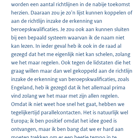
worden een aantal richtlijnen in de nabije toekomst
herzien. Daaraan zou je zo'n lijst kunnen koppelen of
aan de richtlijn inzake de erkenning van
beroepskwalificaties. Je zou ook aan kunnen sluiten
bij een bepaald systeem waarvan ik de naam niet
kan lezen. In ieder geval heb ik ook in de raad al
gezegd dat het me eigenlijk niet kan schelen, zolang
we het maar regelen. Ook tegen de lidstaten die het
graag willen maar dan wel gekoppeld aan de richtlijn
inzake de erkenning van beroepskwalificaties, zoals
Engeland, heb ik gezegd dat ik het allemaal prima
vind zolang we het maar met zijn allen regelen.
Omdat ik niet weet hoe snel het gaat, hebben we
tegelijkertijd parallelcontacten. Het is natuurlijk wel
Europa; ik ben positief omdat het idee goed is
ontvangen, maar ik ben bang dat we er hard aan
moeten trekken om er een beetje tempo in te