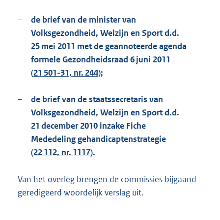
–
de brief van de minister van
Volksgezondheid, Welzijn en Sport d.d.
25 mei 2011 met de geannoteerde agenda
formele Gezondheidsraad 6 juni 2011
(
21 501-31, nr. 244
);
–
de brief van de staatssecretaris van
Volksgezondheid, Welzijn en Sport d.d.
21 december 2010 inzake Fiche
Mededeling gehandicaptenstrategie
(
22 112, nr. 1117
).
Van het overleg brengen de commissies bijgaand
geredigeerd woordelijk verslag uit.