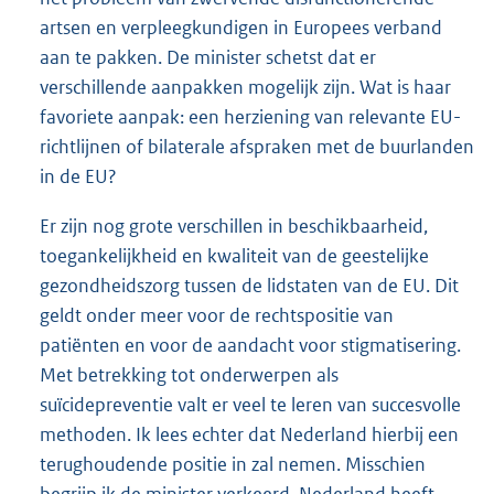
artsen en verpleegkundigen in Europees verband
aan te pakken. De minister schetst dat er
verschillende aanpakken mogelijk zijn. Wat is haar
favoriete aanpak: een herziening van relevante EU-
richtlijnen of bilaterale afspraken met de buurlanden
in de EU?
Er zijn nog grote verschillen in beschikbaarheid,
toegankelijkheid en kwaliteit van de geestelijke
gezondheidszorg tussen de lidstaten van de EU. Dit
geldt onder meer voor de rechtspositie van
patiënten en voor de aandacht voor stigmatisering.
Met betrekking tot onderwerpen als
suïcidepreventie valt er veel te leren van succesvolle
methoden. Ik lees echter dat Nederland hierbij een
terughoudende positie in zal nemen. Misschien
begrijp ik de minister verkeerd. Nederland heeft