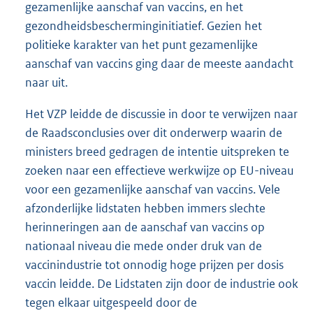
gezamenlijke aanschaf van vaccins, en het
gezondheidsbescherminginitiatief. Gezien het
politieke karakter van het punt gezamenlijke
aanschaf van vaccins ging daar de meeste aandacht
naar uit.
Het VZP leidde de discussie in door te verwijzen naar
de Raadsconclusies over dit onderwerp waarin de
ministers breed gedragen de intentie uitspreken te
zoeken naar een effectieve werkwijze op EU-niveau
voor een gezamenlijke aanschaf van vaccins. Vele
afzonderlijke lidstaten hebben immers slechte
herinneringen aan de aanschaf van vaccins op
nationaal niveau die mede onder druk van de
vaccinindustrie tot onnodig hoge prijzen per dosis
vaccin leidde. De Lidstaten zijn door de industrie ook
tegen elkaar uitgespeeld door de