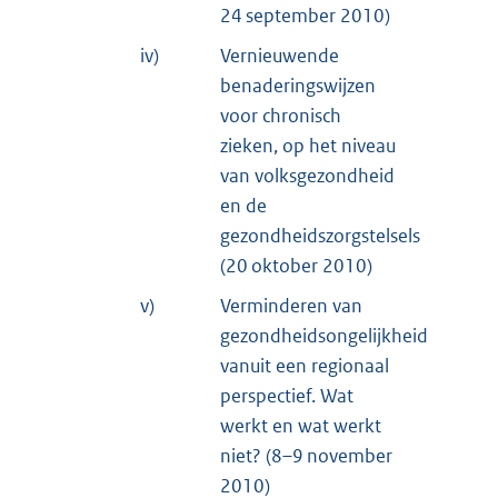
24 september 2010)
iv)
Vernieuwende
benaderingswijzen
voor chronisch
zieken, op het niveau
van volksgezondheid
en de
gezondheidszorgstelsels
(20 oktober 2010)
v)
Verminderen van
gezondheidsongelijkheid
vanuit een regionaal
perspectief. Wat
werkt en wat werkt
niet? (8–9 november
2010)