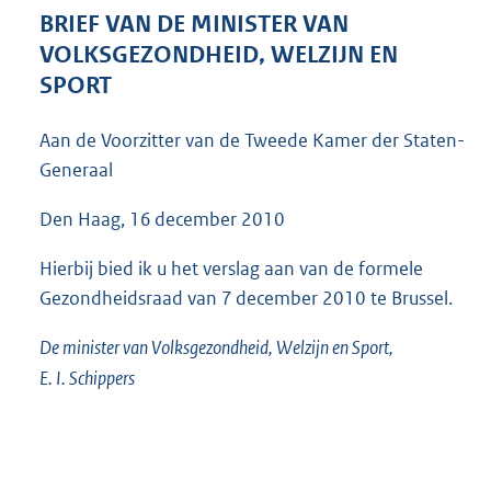
5
BRIEF VAN DE MINISTER VAN
3
VOLKSGEZONDHEID, WELZIJN EN
K
SPORT
b
Aan de Voorzitter van de Tweede Kamer der Staten-
Generaal
Den Haag, 16 december 2010
Hierbij bied ik u het verslag aan van de formele
Gezondheidsraad van 7 december 2010 te Brussel.
De minister van Volksgezondheid, Welzijn en Sport,
E. I. Schippers