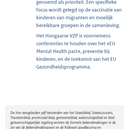
genoemd als prioriteit. Een specifieke
focus wordt gelegd op de vaccinatie van
kinderen van migranten en moeilijk
bereikbare groepen in de samenleving.
Het Hongaarse VZP is voornemens
conferenties te houden over het «EU
Mental Health pact», preventie bij
kinderen, en de toekomst van het EU
Gezondheidsprogramma.
Disclaimer
De hier aangeboden pdf-bestanden van het Staatsblad, Staatscourant,
Tractatenblad, provinciaal blad, gemeenteblad, waterschapsblad en blad
gemeenschappelijke regeling vormen de formele bekendmakingen in de
zin van de Bekendmakingswet en de Rijkswet goedkeuring en