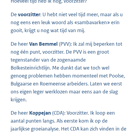
Hoeveel tijd heb ik nog, voorzitter?
De
voorzitter
: U hebt niet veel tijd meer, maar als u
nog eens een leuk woord als «sambavarken» erin
gooit, krijgt u nog wat tijd van mij.
De heer
Van Bemmel
(PVV): Ik zal mij beperken tot
nog één punt, voorzitter. De PVV is een groot
tegenstander van de zogenaamde
Bolkesteinrichtlijn. Me dunkt dat we toch wel
genoeg problemen hebben momenteel met Poolse,
Bulgaarse en Roemeense arbeiders. Laten we eerst
ons eigen leger werklozen maar eens aan de slag
krijgen.
De heer
Koppejan
(CDA): Voorzitter. Ik loop een
aantal punten langs. Als eerste kom ik op de
jaarlijkse groeianalyse. Het CDA kan zich vinden in de