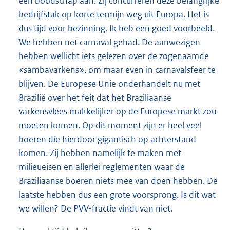
een boodschap aan. Zij concurreren deze belangrijke
bedrijfstak op korte termijn weg uit Europa. Het is
dus tijd voor bezinning. Ik heb een goed voorbeeld.
We hebben net carnaval gehad. De aanwezigen
hebben wellicht iets gelezen over de zogenaamde
«sambavarkens», om maar even in carnavalsfeer te
blijven. De Europese Unie onderhandelt nu met
Brazilië over het feit dat het Braziliaanse
varkensvlees makkelijker op de Europese markt zou
moeten komen. Op dit moment zijn er heel veel
boeren die hierdoor gigantisch op achterstand
komen. Zij hebben namelijk te maken met
milieueisen en allerlei reglementen waar de
Braziliaanse boeren niets mee van doen hebben. De
laatste hebben dus een grote voorsprong. Is dit wat
we willen? De PVV-fractie vindt van niet.