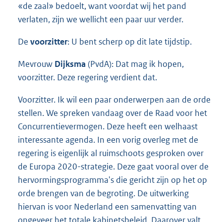
«de zaal» bedoelt, want voordat wij het pand
verlaten, zijn we wellicht een paar uur verder.
De
voorzitter
: U bent scherp op dit late tijdstip.
Mevrouw
Dijksma
(PvdA): Dat mag ik hopen,
voorzitter. Deze regering verdient dat.
Voorzitter. Ik wil een paar onderwerpen aan de orde
stellen. We spreken vandaag over de Raad voor het
Concurrentievermogen. Deze heeft een welhaast
interessante agenda. In een vorig overleg met de
regering is eigenlijk al ruimschoots gesproken over
de Europa 2020-strategie. Deze gaat vooral over de
hervormingsprogramma's die gericht zijn op het op
orde brengen van de begroting. De uitwerking
hiervan is voor Nederland een samenvatting van
ongeveer het totale kabinetsbeleid. Daarover valt