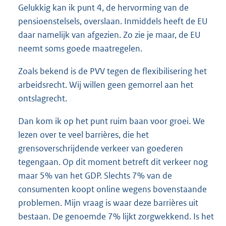
Gelukkig kan ik punt 4, de hervorming van de
pensioenstelsels, overslaan. Inmiddels heeft de EU
daar namelijk van afgezien. Zo zie je maar, de EU
neemt soms goede maatregelen.
Zoals bekend is de PVV tegen de flexibilisering het
arbeidsrecht. Wij willen geen gemorrel aan het
ontslagrecht.
Dan kom ik op het punt ruim baan voor groei. We
lezen over te veel barrières, die het
grensoverschrijdende verkeer van goederen
tegengaan. Op dit moment betreft dit verkeer nog
maar 5% van het GDP. Slechts 7% van de
consumenten koopt online wegens bovenstaande
problemen. Mijn vraag is waar deze barrières uit
bestaan. De genoemde 7% lijkt zorgwek
kend. Is het