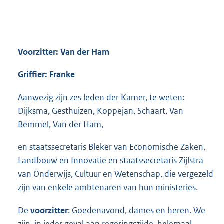
Voorzitter: Van der Ham
Griffier: Franke
Aanwezig zijn zes leden der Kamer, te weten:
Dijksma, Gesthuizen, Koppejan, Schaart, Van
Bemmel, Van der Ham,
en staatssecretaris Bleker van Economische Zaken,
Landbouw en Innovatie en staatssecretaris Zijlstra
van Onderwijs, Cultuur en Wetenschap, die vergezeld
zijn van enkele ambtenaren van hun ministeries.
De
voorzitter
: Goedenavond, dames en heren. We
zijn, in ieder geval aan regeringszijde, helemaal