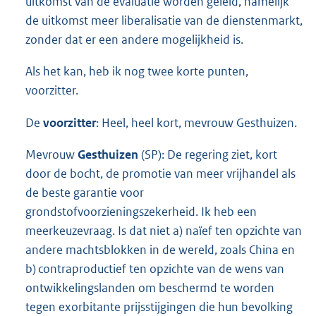
uitkomst van de evaluatie worden geleid, namelijk
de uitkomst meer liberalisatie van de dienstenmarkt,
zonder dat er een andere mogelijkheid is.
Als het kan, heb ik nog twee korte punten,
voorzitter.
De
voorzitter
: Heel, heel kort, mevrouw Gesthuizen.
Mevrouw
Gesthuizen
(SP): De regering ziet, kort
door de bocht, de promotie van meer vrijhandel als
de beste garantie voor
grondstofvoorzieningszekerheid. Ik heb een
meerkeuzevraag. Is dat niet a) naïef ten opzichte van
andere machtsblokken in de wereld, zoals China en
b) contraproductief ten opzichte van de wens van
ontwikkelingslanden om beschermd te worden
tegen exorbitante prijsstijgingen die hun bevolking