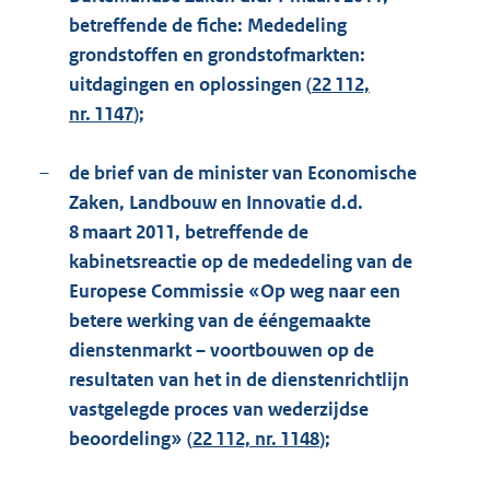
betreffende de fiche: Mededeling
grondstoffen en grondstofmarkten:
uitdagingen en oplossingen (
22 112,
nr. 1147
);
–
de brief van de minister van Economische
Zaken, Landbouw en Innovatie d.d.
8 maart 2011, betreffende de
kabinetsreactie op de mededeling van de
Europese Commissie «Op weg naar een
betere werking van de ééngemaakte
dienstenmarkt – voortbouwen op de
resultaten van het in de dienstenrichtlijn
vastgelegde proces van wederzijdse
beoordeling» (
22 112, nr. 1148
);