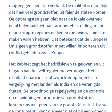
mag zeggen, een slap verhaal. De realiteit is namelijk
dat heel veel grondstoffen uit falende staten komen.
De opbrengsten gaan niet naar de lokale overheid
en al helemaal niet naar armoedebestrijding, maar
naar corrupte regimes en lieden met wie wij niets te
maken willen hebben. Dat betekent dat de Europese
Unie geen grondstoffen moet willen importeren uit
conflictgebieden zoals Kongo.
Het kabinet zegt het bedrijfsleven te geloven en uit
te gaan van het zelfregulerend vermogen. Het
resultaat daarvan is dat wij achterlopen, zelfs in
vergelijking met landen als India en de Verenigde
Staten. De broodnodige regelgeving en de controle
op de winning en productie van grondstoffen
komen dus niet goed van de grond. Dit is slecht voor
de consument, want die weet niet of hij een «goed»