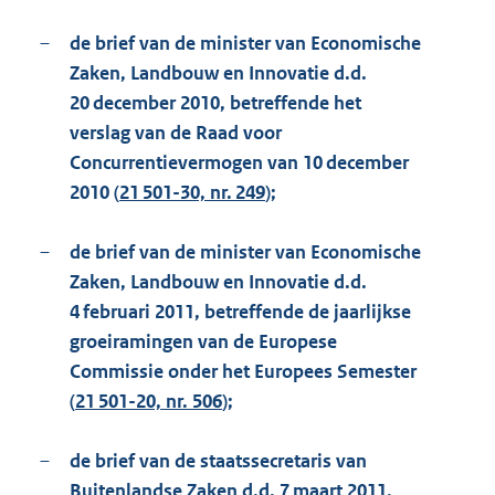
–
de brief van de minister van Economische
Zaken, Landbouw en Innovatie d.d.
20 december 2010, betreffende het
verslag van de Raad voor
Concurrentievermogen van 10 december
2010 (
21 501-30, nr. 249
);
–
de brief van de minister van Economische
Zaken, Landbouw en Innovatie d.d.
4 februari 2011, betreffende de jaarlijkse
groeiramingen van de Europese
Commissie onder het Europees Semester
(
21 501-20, nr. 506
);
–
de brief van de staatssecretaris van
Buitenlandse Zaken d.d. 7 maart 2011,