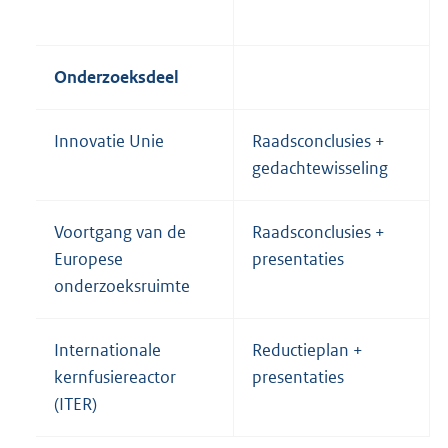
Onderzoeksdeel
Innovatie Unie
Raadsconclusies +
gedachtewisseling
Voortgang van de
Raadsconclusies +
Europese
presentaties
onderzoeksruimte
Internationale
Reductieplan +
kernfusiereactor
presentaties
(ITER)