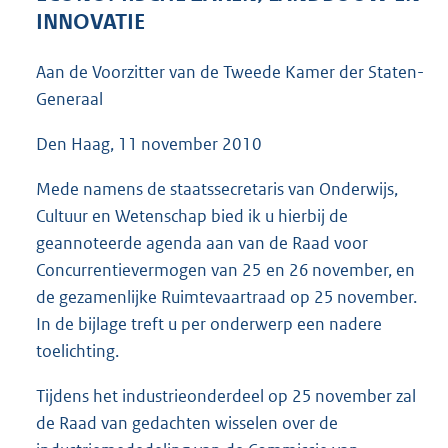
6
INNOVATIE
6
K
Aan de Voorzitter van de Tweede Kamer der Staten-
b
Generaal
Den Haag, 11 november 2010
Mede namens de staatssecretaris van Onderwijs,
Cultuur en Wetenschap bied ik u hierbij de
geannoteerde agenda aan van de Raad voor
Concurrentievermogen van 25 en 26 november, en
de gezamenlijke Ruimtevaartraad op 25 november.
In de bijlage treft u per onderwerp een nadere
toelichting.
Tijdens het industrieonderdeel op 25 november zal
de Raad van gedachten wisselen over de