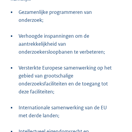
▪
Gezamenlijke programmeren van
onderzoek;
▪
Verhoogde inspanningen om de
aantrekkelijkheid van
onderzoekersloopbanen te verbeteren;
▪
Versterkte Europese samenwerking op het
gebied van grootschalige
onderzoeksfaciliteiten en de toegang tot
deze faciliteiten;
▪
Internationale samenwerking van de EU
met derde landen;
▪
Intellectueel eigendomsrecht en