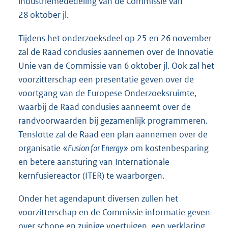
industriemededeling van de Commissie van
28 oktober jl.
Tijdens het onderzoeksdeel op 25 en 26 november
zal de Raad conclusies aannemen over de Innovatie
Unie van de Commissie van 6 oktober jl. Ook zal het
voorzitterschap een presentatie geven over de
voortgang van de Europese Onderzoeksruimte,
waarbij de Raad conclusies aanneemt over de
randvoorwaarden bij gezamenlijk programmeren.
Tenslotte zal de Raad een plan aannemen over de
organisatie «
Fusion for Energy
» om kostenbesparing
en betere aansturing van Internationale
kernfusiereactor (ITER) te waarborgen.
Onder het agendapunt diversen zullen het
voorzitterschap en de Commissie informatie geven
over schone en zuinige voertuigen, een verklaring