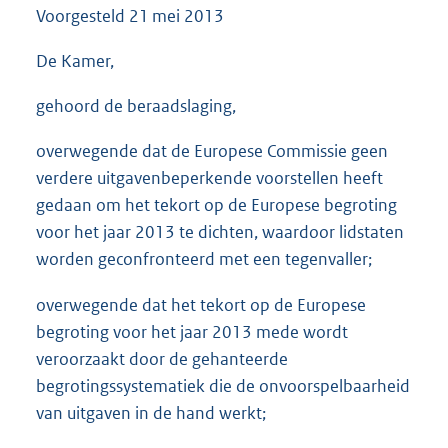
Voorgesteld
21 mei 2013
3
8
K
De Kamer,
b
gehoord de beraadslaging,
overwegende dat de Europese Commissie geen
verdere uitgavenbeperkende voorstellen heeft
gedaan om het tekort op de Europese begroting
voor het jaar 2013 te dichten, waardoor lidstaten
worden geconfronteerd met een tegenvaller;
overwegende dat het tekort op de Europese
begroting voor het jaar 2013 mede wordt
veroorzaakt door de gehanteerde
begrotingssystematiek die de onvoorspelbaarheid
van uitgaven in de hand werkt;