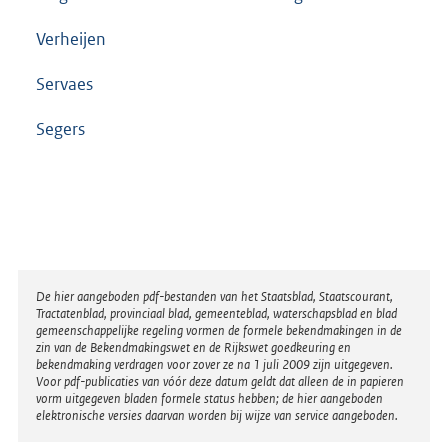
Verheijen
Servaes
Segers
Disclaimer
De hier aangeboden pdf-bestanden van het Staatsblad, Staatscourant,
Tractatenblad, provinciaal blad, gemeenteblad, waterschapsblad en blad
gemeenschappelijke regeling vormen de formele bekendmakingen in de
zin van de Bekendmakingswet en de Rijkswet goedkeuring en
bekendmaking verdragen voor zover ze na 1 juli 2009 zijn uitgegeven.
Voor pdf-publicaties van vóór deze datum geldt dat alleen de in papieren
vorm uitgegeven bladen formele status hebben; de hier aangeboden
elektronische versies daarvan worden bij wijze van service aangeboden.