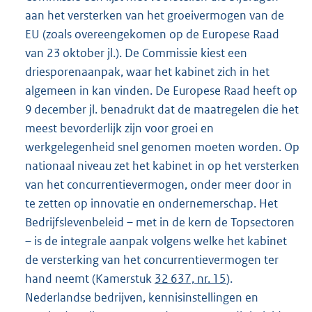
aan het versterken van het groeivermogen van de
EU (zoals overeengekomen op de Europese Raad
van 23 oktober jl.). De Commissie kiest een
driesporenaanpak, waar het kabinet zich in het
algemeen in kan vinden. De Europese Raad heeft op
9 december jl. benadrukt dat de maatregelen die het
meest bevorderlijk zijn voor groei en
werkgelegenheid snel genomen moeten worden. Op
nationaal niveau zet het kabinet in op het versterken
van het concurrentievermogen, onder meer door in
te zetten op innovatie en ondernemerschap. Het
Bedrijfslevenbeleid – met in de kern de Topsectoren
– is de integrale aanpak volgens welke het kabinet
de versterking van het concurrentievermogen ter
hand neemt (Kamerstuk
32 637, nr. 15
).
Nederlandse bedrijven, kennisinstellingen en