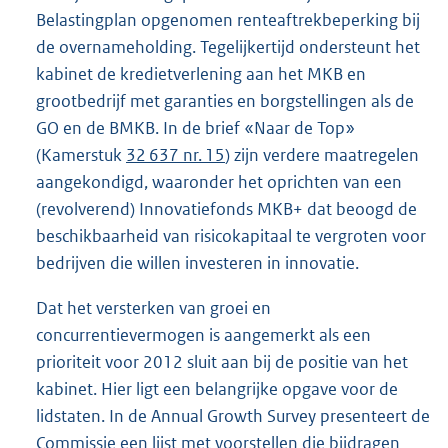
Belastingplan opgenomen renteaftrekbeperking bij
de overnameholding. Tegelijkertijd ondersteunt het
kabinet de kredietverlening aan het MKB en
grootbedrijf met garanties en borgstellingen als de
GO en de BMKB. In de brief «Naar de Top»
(Kamerstuk
32 637 nr. 15
) zijn verdere maatregelen
aangekondigd, waaronder het oprichten van een
(revolverend) Innovatiefonds MKB+ dat beoogd de
beschikbaarheid van risicokapitaal te vergroten voor
bedrijven die willen investeren in innovatie.
Dat het versterken van groei en
concurrentievermogen is aangemerkt als een
prioriteit voor 2012 sluit aan bij de positie van het
kabinet. Hier ligt een belangrijke opgave voor de
lidstaten. In de Annual Growth Survey presenteert de
Commissie een lijst met voorstellen die bijdragen