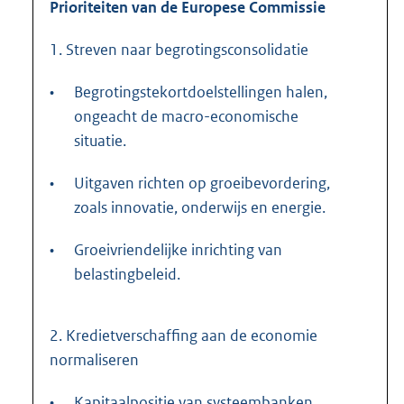
Prioriteiten van de Europese Commissie
1. Streven naar begrotingsconsolidatie
•
Begrotingstekortdoelstellingen halen,
ongeacht de macro-economische
situatie.
•
Uitgaven richten op groeibevordering,
zoals innovatie, onderwijs en energie.
•
Groeivriendelijke inrichting van
belastingbeleid.
2. Kredietverschaffing aan de economie
normaliseren
•
Kapitaalpositie van systeembanken