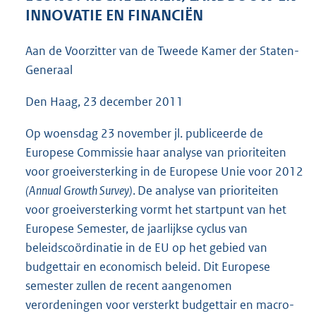
5
INNOVATIE EN FINANCIËN
7
K
Aan de Voorzitter van de Tweede Kamer der Staten-
b
Generaal
Den Haag, 23 december 2011
Op woensdag 23 november jl. publiceerde de
Europese Commissie haar analyse van prioriteiten
voor groeiversterking in de Europese Unie voor 2012
(Annual Growth Survey)
. De analyse van prioriteiten
voor groeiversterking vormt het startpunt van het
Europese Semester, de jaarlijkse cyclus van
beleidscoördinatie in de EU op het gebied van
budgettair en economisch beleid. Dit Europese
semester zullen de recent aangenomen
verordeningen voor versterkt budgettair en macro-