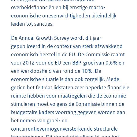
overheidsfinanciën en bij ernstige macro-
economische onevenwichtigheden uiteindelijk
leiden tot sancties.
De Annual Growth Survey wordt dit jaar
gepubliceerd in de context van sterk afzwakkend
economisch herstel in de EU. De Commissie raamt
voor 2012 voor de EU een BBP-groei van 0,6% en
een werkloosheid van rond de 10%. De
economische situatie is dan ook zorgelijk. Mede
gezien het feit dat lidstaten zeer beperkte financiële
ruimte hebben voor maatregelen die de economie
stimuleren moet volgens de Commissie binnen de
budgettaire kaders voorrang gegeven worden aan
het nemen van groei- en
concurrentievermogenversterkende structurele
hervormingen. Dit draagt niet alleen bij aan het