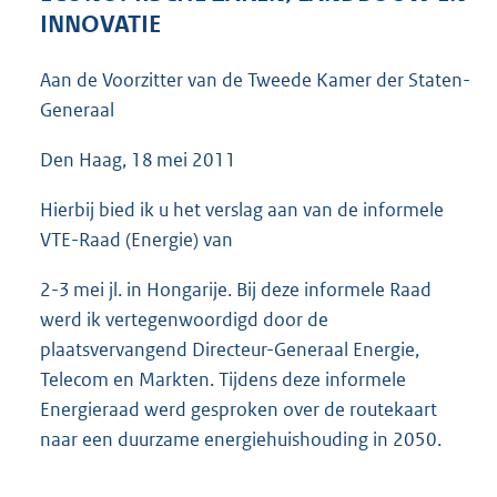
4
INNOVATIE
3
K
Aan de Voorzitter van de Tweede Kamer der Staten-
b
Generaal
Den Haag, 18 mei 2011
Hierbij bied ik u het verslag aan van de informele
VTE-Raad (Energie) van
2-3 mei jl. in Hongarije. Bij deze informele Raad
werd ik vertegenwoordigd door de
plaatsvervangend Directeur-Generaal Energie,
Telecom en Markten. Tijdens deze informele
Energieraad werd gesproken over de routekaart
naar een duurzame energiehuishouding in 2050.