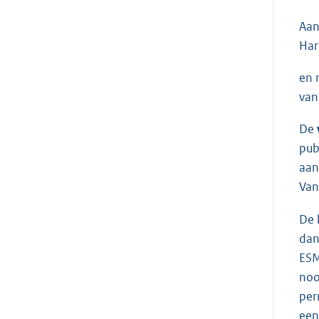
Aan
Har
en 
van
De
pub
aan
Van
De 
dan
ESM
noo
per
een