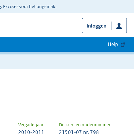
g. Excuses voor het ongemak.
Inloggen
Help
Vergaderjaar
Dossier- en ondernummer
2010-2011
21501-07 nr. 798