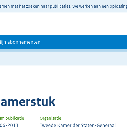
lemen met het zoeken naar publicaties. We werken aan een oplossin
ijn abonnementen
amerstuk
um publicatie
Organisatie
-06-2011
Tweede Kamer der Staten-Generaal