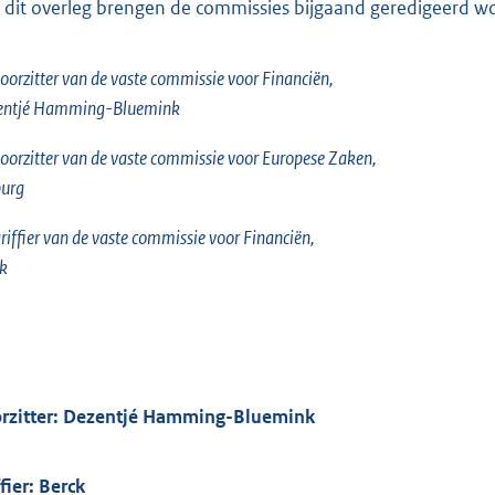
 dit overleg brengen de commissies bijgaand geredigeerd woor
oorzitter van de vaste commissie voor Financiën,
entjé Hamming-Bluemink
oorzitter van de vaste commissie voor Europese Zaken,
burg
riffier van de vaste commissie voor Financiën,
k
rzitter: Dezentjé Hamming-Bluemink
fier: Berck