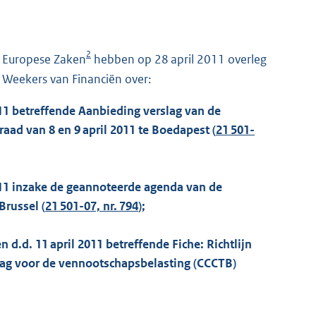
2
r Europese Zaken
hebben op 28 april 2011 overleg
s Weekers van Financiën over:
011 betreffende Aanbieding verslag van de
aad van 8 en 9 april 2011 te Boedapest (
21 501-
2011 inzake de geannoteerde agenda van de
Brussel (
21 501-07, nr. 794
);
 d.d. 11 april 2011 betreffende Fiche: Richtlijn
ag voor de vennootschapsbelasting (CCCTB)