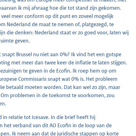
waarvan ik mij afvraag hoe die tot stand zijn gekomen.
veel meer conform op dit punt en zoveel mogelijk
 om Nederland de maat te nemen of, platgezegd, te
ijn die denken: Nederland staat er zo goed voor, laten wij
ruimte geven.
 snapt Brussel nu niet aan 0%? Ik vind het een gotspe
ing met meer dan twee keer de inflatie te laten stijgen.
ezuinigen te geven in de Ecofin. Ik roep hem op om
 Europese Commissaris snapt wat 0% is. Het probleem
n die betaald moeten worden. Dat kan wel zo zijn, maar
. Om problemen in de toekomst te voorkomen, zou
en.
n relatie tot Icesave. In die brief heeft hij
n het verband van dit AO Ecofin in de loop van de
n. Ik neem aan dat de juridische stappen op korte