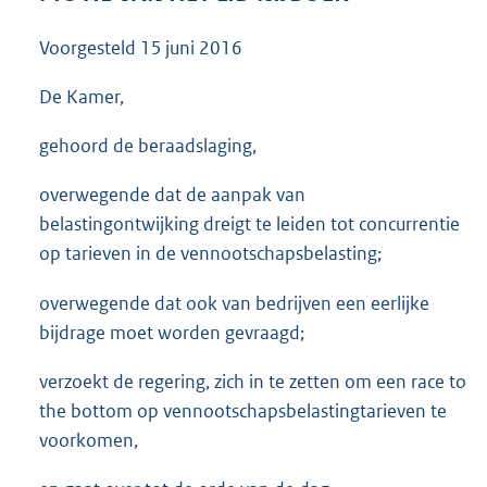
3
5
Voorgesteld
15 juni 2016
K
b
De Kamer,
gehoord de beraadslaging,
overwegende dat de aanpak van
belastingontwijking dreigt te leiden tot concurrentie
op tarieven in de vennootschapsbelasting;
overwegende dat ook van bedrijven een eerlijke
bijdrage moet worden gevraagd;
verzoekt de regering, zich in te zetten om een race to
the bottom op vennootschapsbelastingtarieven te
voorkomen,