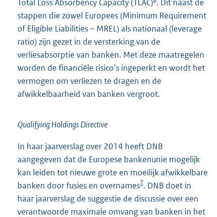
Total Loss Absorbency Capacity (TLAC)
. Dit naast de
stappen die zowel Europees (Minimum Requirement
of Eligible Liabilities – MREL) als nationaal (leverage
ratio) zijn gezet in de versterking van de
verliesabsorptie van banken. Met deze maatregelen
worden de financiële risico’s ingeperkt en wordt het
vermogen om verliezen te dragen en de
afwikkelbaarheid van banken vergroot.
Qualifying Holdings Directive
In haar jaarverslag over 2014 heeft DNB
aangegeven dat de Europese bankenunie mogelijk
kan leiden tot nieuwe grote en moeilijk afwikkelbare
7
banken door fusies en overnames
. DNB doet in
haar jaarverslag de suggestie de discussie over een
verantwoorde maximale omvang van banken in het