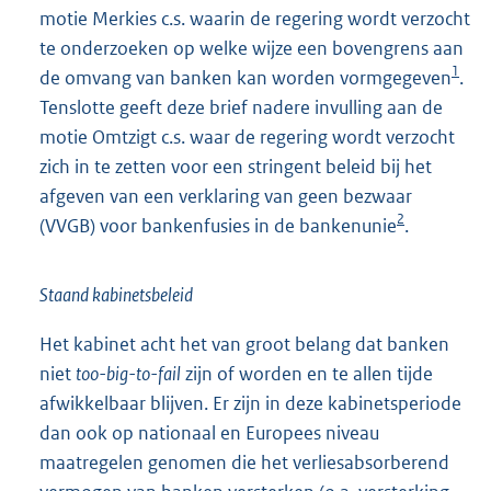
motie Merkies c.s. waarin de regering wordt verzocht
te onderzoeken op welke wijze een bovengrens aan
1
de omvang van banken kan worden vormgegeven
.
Tenslotte geeft deze brief nadere invulling aan de
motie Omtzigt c.s. waar de regering wordt verzocht
zich in te zetten voor een stringent beleid bij het
afgeven van een verklaring van geen bezwaar
2
(VVGB) voor bankenfusies in de bankenunie
.
Staand kabinetsbeleid
Het kabinet acht het van groot belang dat banken
niet
too-big-to-fail
zijn of worden en te allen tijde
afwikkelbaar blijven. Er zijn in deze kabinetsperiode
dan ook op nationaal en Europees niveau
maatregelen genomen die het verliesabsorberend