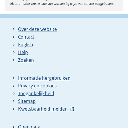
elektronische versies daarvan worden bij wijze van service aangeboden.
Over deze website
Contact
English
Help
Zoeken
Informatie hergebruiken
Privacy en cookies
Toegankelijkheid
Sitemap
E
Kwetsbaarheid melden
x
t
Open data