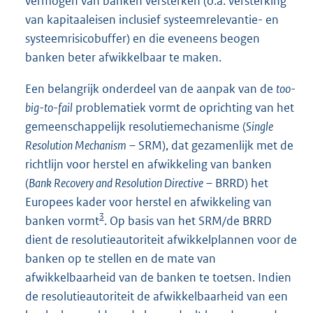
vermogen van banken versterken (o.a. versterking
van kapitaaleisen inclusief systeemrelevantie- en
systeemrisicobuffer) en die eveneens beogen
banken beter afwikkelbaar te maken.
Een belangrijk onderdeel van de aanpak van de
too-
big-to-fail
problematiek vormt de oprichting van het
gemeenschappelijk resolutiemechanisme (
Single
Resolution Mechanism
– SRM), dat gezamenlijk met de
richtlijn voor herstel en afwikkeling van banken
(
Bank Recovery and Resolution Directive
– BRRD) het
Europees kader voor herstel en afwikkeling van
3
banken vormt
. Op basis van het SRM/de BRRD
dient de resolutieautoriteit afwikkelplannen voor de
banken op te stellen en de mate van
afwikkelbaarheid van de banken te toetsen. Indien
de resolutieautoriteit de afwikkelbaarheid van een