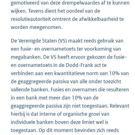
gemotiveerd van deze drempelwaardes af te kunnen
wijken. Tevens dient het oordeel van de
resolutieautoriteit omtrent de afwikkelbaarheid te
worden meegenomen.
De Verenigde Staten (VS) maakt reeds gebruik van
een fusie- en overnametoets ter voorkoming van
megabanken. De VS heeft ervoor gekozen de fusie-
en overnametoets in de Dodd-Frank act te
verbinden aan een kwantitatieve norm van 10% van
de geaggregeerde passiva van alle onder toezicht
vallende banken. Fusies en overnames die resulteren
in een bank met meer dan 10% van de
geaggregeerde passiva zijn niet toegestaan. Relevant
hierbij is dat interne of organische groei van
individuele banken boven deze limiet wel is
toegestaan. Op dit moment bevinden zich reeds