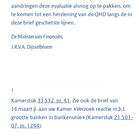
aandringen deze evaluatie alsnog op te pakken, om
te komen tot een herziening van de QHD langs de in
deze brief geschetste lijnen.
De Minister van Financiën,
J.R.V.A.
Dijsselbloem
1
Kamerstuk
33 532, nr. 41
. Zie ook de brief van
16 maart jl. aan uw Kamer «Verzoek reactie m.b.t.
grootte banken in bankenunie» (Kamerstuk
21 501-
07, nr. 1244
).