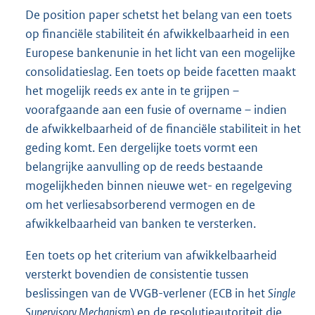
De position paper schetst het belang van een toets
op financiële stabiliteit én afwikkelbaarheid in een
Europese bankenunie in het licht van een mogelijke
consolidatieslag. Een toets op beide facetten maakt
het mogelijk reeds ex ante in te grijpen –
voorafgaande aan een fusie of overname – indien
de afwikkelbaarheid of de financiële stabiliteit in het
geding komt. Een dergelijke toets vormt een
belangrijke aanvulling op de reeds bestaande
mogelijkheden binnen nieuwe wet- en regelgeving
om het verliesabsorberend vermogen en de
afwikkelbaarheid van banken te versterken.
Een toets op het criterium van afwikkelbaarheid
versterkt bovendien de consistentie tussen
beslissingen van de VVGB-verlener (ECB in het
Single
Supervisory Mechanism
) en de resolutieautoriteit die