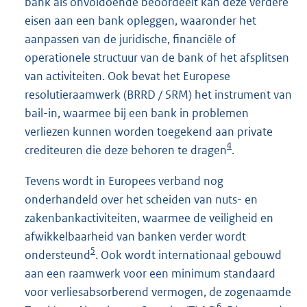
bank als onvoldoende beoordeelt kan deze verdere
eisen aan een bank opleggen, waaronder het
aanpassen van de juridische, financiële of
operationele structuur van de bank of het afsplitsen
van activiteiten. Ook bevat het Europese
resolutieraamwerk (BRRD / SRM) het instrument van
bail-in, waarmee bij een bank in problemen
verliezen kunnen worden toegekend aan private
4
crediteuren die deze behoren te dragen
.
Tevens wordt in Europees verband nog
onderhandeld over het scheiden van nuts- en
zakenbankactiviteiten, waarmee de veiligheid en
afwikkelbaarheid van banken verder wordt
5
ondersteund
. Ook wordt internatio
naal gebouwd
aan een raamwerk voor een minimum standaard
voor verliesabsorberend vermogen, de zogenaamde
6