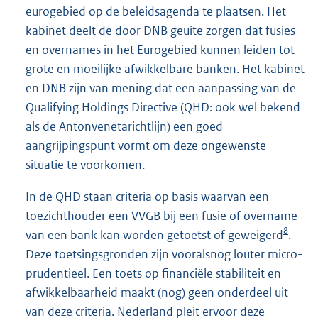
eurogebied op de beleidsagenda te plaatsen. Het
kabinet deelt de door DNB geuite zorgen dat fusies
en overnames in het Euro
gebied kunnen leiden tot
grote en moeilijke afwikkelbare banken. Het kabinet
en DNB zijn van mening dat een aanpassing van de
Qualifying Holdings Directive (QHD: ook wel bekend
als de Antonvenetarichtlijn) een goed
aangrijpingspunt vormt om deze ongewenste
situatie te voorkomen.
In de QHD staan criteria op basis waarvan een
toezichthouder een VVGB bij een fusie of overname
8
van een bank kan worden getoetst of gewei
gerd
.
Deze toetsingsgronden zijn vooralsnog louter micro-
prudentieel. Een toets op financiële stabiliteit en
afwikkelbaarheid maakt (nog) geen onderdeel uit
van deze criteria. Nederland pleit ervoor deze