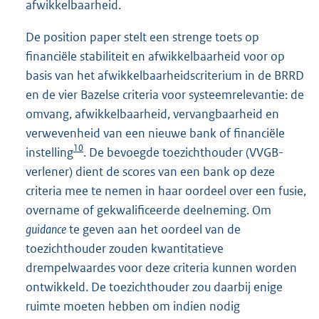
afwikkelbaarheid.
De position paper stelt een strenge toets op
financiële stabiliteit en afwikkelbaarheid voor op
basis van het afwikkelbaarheidscriterium in de BRRD
en de vier Bazelse criteria voor systeemrelevantie: de
omvang, afwikkelbaarheid, vervangbaarheid en
verwevenheid van een nieuwe bank of financiële
10
instelling
. De bevoegde toezichthouder (VVGB-
verlener) dient de scores van een bank op deze
criteria mee te nemen in haar oordeel over een fusie,
overname of gekwalificeerde deelneming. Om
guidance
te geven aan het oordeel van de
toezichthouder zouden kwantitatieve
drempelwaardes voor deze criteria kunnen worden
ontwikkeld. De toezichthouder zou daarbij enige
ruimte moeten hebben om indien nodig