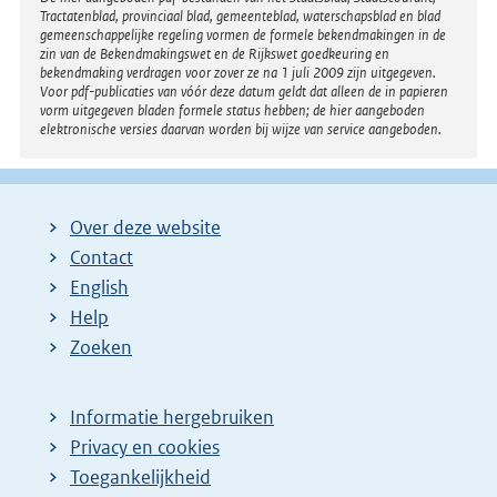
Tractatenblad, provinciaal blad, gemeenteblad, waterschapsblad en blad
gemeenschappelijke regeling vormen de formele bekendmakingen in de
zin van de Bekendmakingswet en de Rijkswet goedkeuring en
bekendmaking verdragen voor zover ze na 1 juli 2009 zijn uitgegeven.
Voor pdf-publicaties van vóór deze datum geldt dat alleen de in papieren
vorm uitgegeven bladen formele status hebben; de hier aangeboden
elektronische versies daarvan worden bij wijze van service aangeboden.
Over deze website
Contact
English
Help
Zoeken
Informatie hergebruiken
Privacy en cookies
Toegankelijkheid