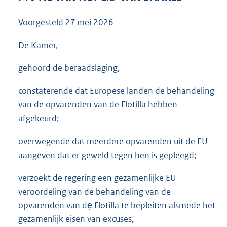
3
5
Voorgesteld
27 mei 2026
K
b
De Kamer,
gehoord de beraadslaging,
constaterende dat Europese landen de behandeling
van de opvarenden van de Flotilla hebben
afgekeurd;
overwegende dat meerdere opvarenden uit de EU
aangeven dat er geweld tegen hen is gepleegd;
verzoekt de regering een gezamenlijke EU-
veroordeling van de behandeling van de
opvarenden van dẹ Flotilla te bepleiten alsmede het
gezamenlijk eisen van excuses,