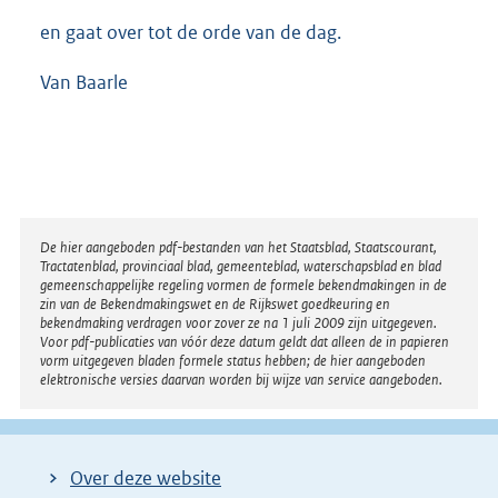
en gaat over tot de orde van de dag.
Van Baarle
Disclaimer
De hier aangeboden pdf-bestanden van het Staatsblad, Staatscourant,
Tractatenblad, provinciaal blad, gemeenteblad, waterschapsblad en blad
gemeenschappelijke regeling vormen de formele bekendmakingen in de
zin van de Bekendmakingswet en de Rijkswet goedkeuring en
bekendmaking verdragen voor zover ze na 1 juli 2009 zijn uitgegeven.
Voor pdf-publicaties van vóór deze datum geldt dat alleen de in papieren
vorm uitgegeven bladen formele status hebben; de hier aangeboden
elektronische versies daarvan worden bij wijze van service aangeboden.
Over deze website