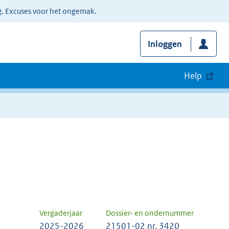
g. Excuses voor het ongemak.
Inloggen
Help
Vergaderjaar
Dossier- en ondernummer
2025-2026
21501-02 nr. 3420