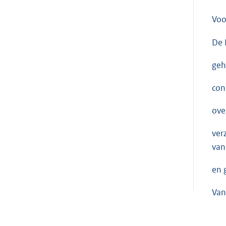
Voo
De 
geh
con
ove
ver
van 
en 
Van