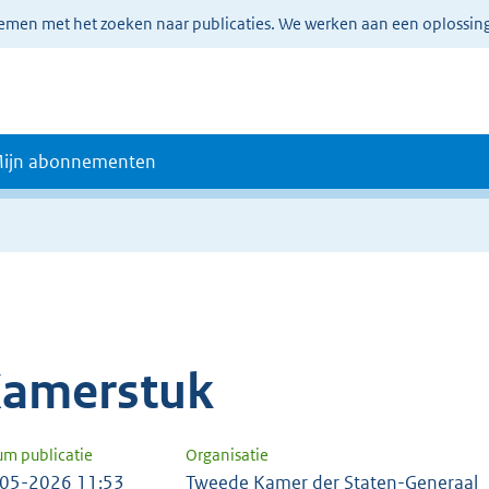
lemen met het zoeken naar publicaties. We werken aan een oplossin
ijn abonnementen
amerstuk
um publicatie
Organisatie
05-2026 11:53
Tweede Kamer der Staten-Generaal