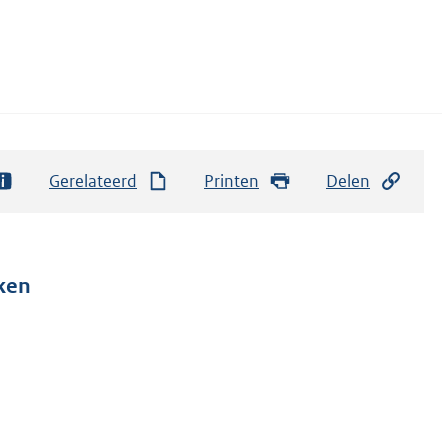
Gerelateerd
Printen
Delen
ken