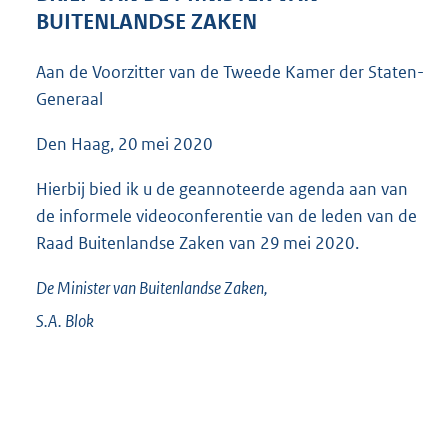
4
BUITENLANDSE ZAKEN
5
K
Aan de Voorzitter van de Tweede Kamer der Staten-
b
Generaal
Den Haag, 20 mei 2020
Hierbij bied ik u de geannoteerde agenda aan van
de informele videoconferentie van de leden van de
Raad Buitenlandse Zaken van 29 mei 2020.
De Minister van Buitenlandse Zaken,
S.A.
Blok