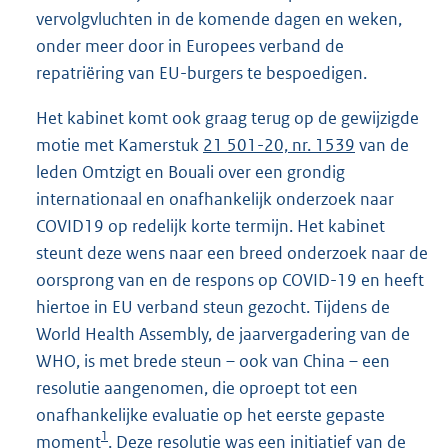
vervolgvluchten in de komende dagen en weken,
onder meer door in Europees verband de
repatriëring van EU-burgers te bespoedigen.
Het kabinet komt ook graag terug op de gewijzigde
motie met Kamerstuk
21 501-20, nr. 1539
van de
leden Omtzigt en Bouali over een grondig
internationaal en onafhankelijk onderzoek naar
COVID19 op redelijk korte termijn. Het kabinet
steunt deze wens naar een breed onderzoek naar de
oorsprong van en de respons op COVID-19 en heeft
hiertoe in EU verband steun gezocht. Tijdens de
World Health Assembly, de jaarvergadering van de
WHO, is met brede steun – ook van China – een
resolutie aangenomen, die oproept tot een
onafhankelijke evaluatie op het eerste gepaste
1
moment
. Deze resolutie was een initiatief van de