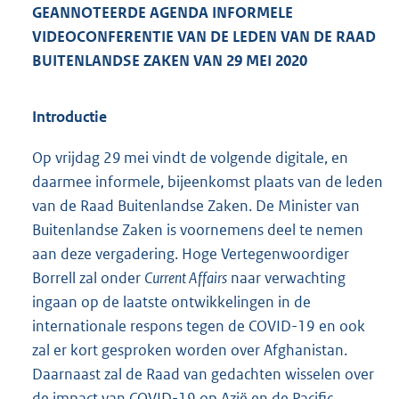
GEANNOTEERDE AGENDA INFORMELE
VIDEOCONFERENTIE VAN DE LEDEN VAN DE RAAD
BUITENLANDSE ZAKEN VAN 29 MEI 2020
Introductie
Op vrijdag 29 mei vindt de volgende digitale, en
daarmee informele, bijeenkomst plaats van de leden
van de Raad Buitenlandse Zaken. De Minister van
Buitenlandse Zaken is voornemens deel te nemen
aan deze vergadering. Hoge Vertegenwoordiger
Borrell zal onder
Current Affairs
naar verwachting
ingaan op de laatste ontwikkelingen in de
internationale respons tegen de COVID-19 en ook
zal er kort gesproken worden over Afghanistan.
Daarnaast zal de Raad van gedachten wisselen over
de impact van COVID-19 op Azië en de Pacific,