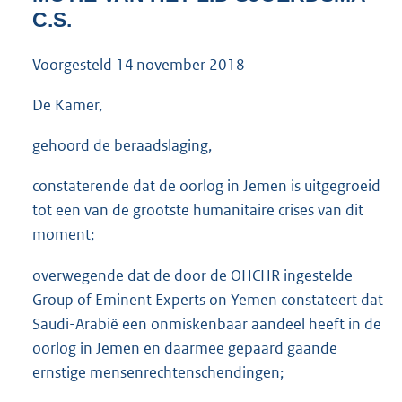
3
C.S.
6
K
Voorgesteld
14 november 2018
b
De Kamer,
gehoord de beraadslaging,
constaterende dat de oorlog in Jemen is uitgegroeid
tot een van de grootste humanitaire crises van dit
moment;
overwegende dat de door de OHCHR ingestelde
Group of Eminent Experts on Yemen constateert dat
Saudi-Arabië een onmiskenbaar aandeel heeft in de
oorlog in Jemen en daarmee gepaard gaande
ernstige mensenrechtenschendingen;