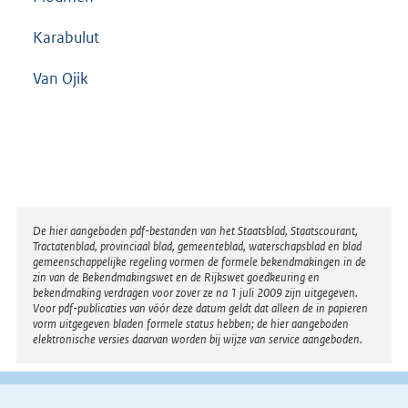
Karabulut
Van Ojik
Disclaimer
De hier aangeboden pdf-bestanden van het Staatsblad, Staatscourant,
Tractatenblad, provinciaal blad, gemeenteblad, waterschapsblad en blad
gemeenschappelijke regeling vormen de formele bekendmakingen in de
zin van de Bekendmakingswet en de Rijkswet goedkeuring en
bekendmaking verdragen voor zover ze na 1 juli 2009 zijn uitgegeven.
Voor pdf-publicaties van vóór deze datum geldt dat alleen de in papieren
vorm uitgegeven bladen formele status hebben; de hier aangeboden
elektronische versies daarvan worden bij wijze van service aangeboden.