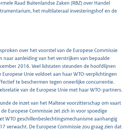
ormele Raad Buitenlandse Zaken (RBZ) over Handel
trumentarium, het multilateraal investeringshof en de
esproken over het voorstel van de Europese Commissie
 naar aanleiding van het verstrijken van bepaalde
cember 2016. Veel lidstaten steunden de hoofdlijnen
e Europese Unie voldoet aan haar WTO-verplichtingen
effectief te beschermen tegen oneerlijke concurrentie.
lsrelatie van de Europese Unie met haar WTO-partners.
unde de inzet van het Maltese voorzitterschap om vaart
 de Europese Commissie zet zich in voor spoedige
 het WTO geschillenbeslechtingsmechanisme aanhangig
2017 verwacht. De Europese Commissie zou graag zien dat