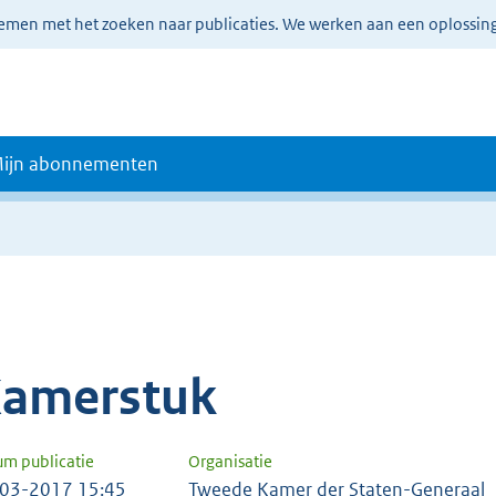
lemen met het zoeken naar publicaties. We werken aan een oplossin
ijn abonnementen
amerstuk
um publicatie
Organisatie
03-2017 15:45
Tweede Kamer der Staten-Generaal