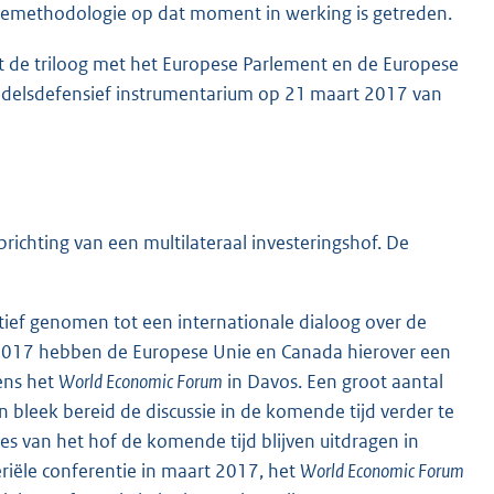
iemethodologie op dat moment in werking is getreden.
t de triloog met het Europese Parlement en de Europese
ndelsdefensief instrumentarium op 21 maart 2017 van
richting van een multilateraal investeringshof. De
tief genomen tot een internationale dialoog over de
ri 2017 hebben de Europese Unie en Canada hierover een
ens het
World Economic Forum
in Davos. Een groot aantal
 bleek bereid de discussie in de komende tijd verder te
es van het hof de komende tijd blijven uitdragen in
eriële conferentie in maart 2017, het
World Economic Forum