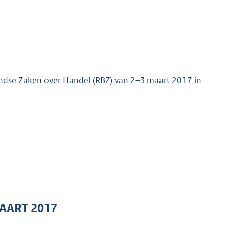
landse Zaken over Handel (RBZ) van 2–3 maart 2017 in
AART 2017