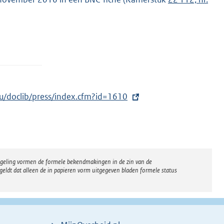
eu/doclib/press/index.cfm?id=1610
regeling vormen de formele bekendmakingen in de zin van de
eldt dat alleen de in papieren vorm uitgegeven bladen formele status