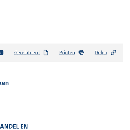
Gerelateerd
Printen
Delen
ken
HANDEL EN