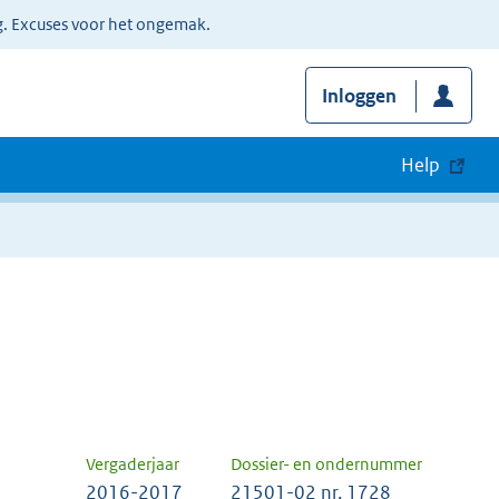
g. Excuses voor het ongemak.
Inloggen
Help
Vergaderjaar
Dossier- en ondernummer
2016-2017
21501-02 nr. 1728