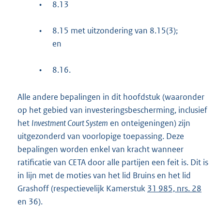
•
8.13
•
8.15 met uitzondering van 8.15(3);
en
•
8.16.
Alle andere bepalingen in dit hoofdstuk (waaronder
op het gebied van investeringsbescherming, inclusief
het
Investment Court System
en onteigeningen) zijn
uitgezonderd van voorlopige toepassing. Deze
bepalingen worden enkel van kracht wanneer
ratificatie van CETA door alle partijen een feit is. Dit is
in lijn met de moties van het lid Bruins en het lid
Grashoff (respectievelijk Kamerstuk
31 985, nrs. 28
en 36).