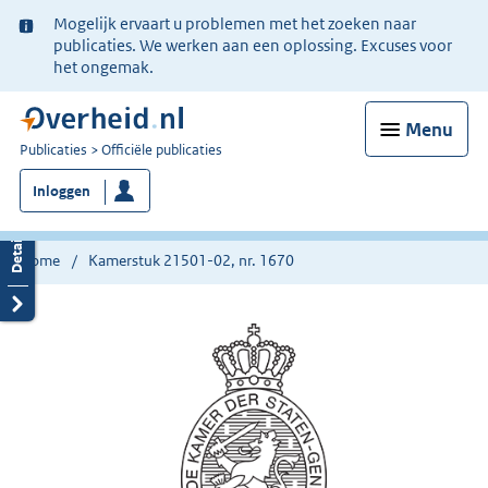
Ter
Mogelijk ervaart u problemen met het zoeken naar
informatie:
publicaties. We werken aan een oplossing. Excuses voor
het ongemak.
Menu
U
Publicaties
Officiële publicaties
bent
Inloggen
nu
hier:
Home
Kamerstuk 21501-02, nr. 1670