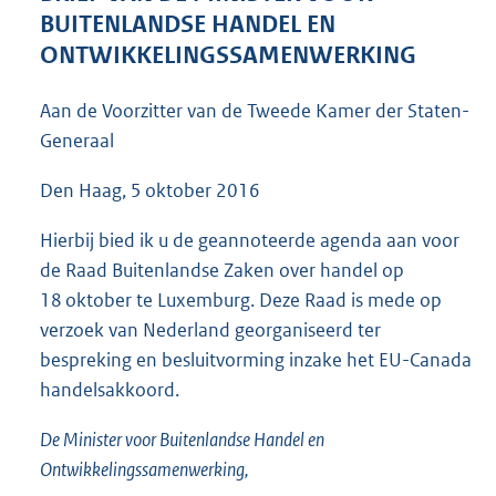
5
BUITENLANDSE HANDEL EN
0
ONTWIKKELINGSSAMENWERKING
K
b
Aan de Voorzitter van de Tweede Kamer der Staten-
Generaal
Den Haag, 5 oktober 2016
Hierbij bied ik u de geannoteerde agenda aan voor
de Raad Buitenlandse Zaken over handel op
18 oktober te Luxemburg. Deze Raad is mede op
verzoek van Nederland georganiseerd ter
bespreking en besluitvorming inzake het EU-Canada
handelsakkoord.
De Minister voor Buitenlandse Handel en
Ontwikkelingssamenwerking,