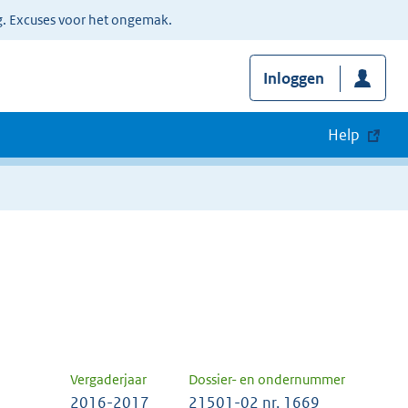
g. Excuses voor het ongemak.
Inloggen
Help
Vergaderjaar
Dossier- en ondernummer
2016-2017
21501-02 nr. 1669