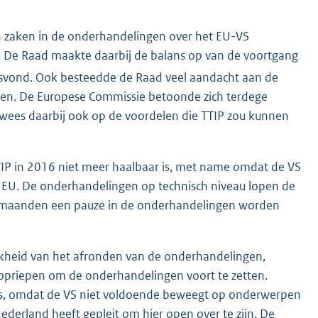
 zaken in de onderhandelingen over het EU-VS
). De Raad maakte daarbij de balans op van de voortgang
atsvond. Ook besteedde de Raad veel aandacht aan de
taten. De Europese Commissie betoonde zich terdege
n wees daarbij ook op de voordelen die TTIP zou kunnen
IP in 2016 niet meer haalbaar is, met name omdat de VS
e EU. De onderhandelingen op technisch niveau lopen de
e maanden een pauze in de onderhandelingen worden
ijkheid van het afronden van de onderhandelingen,
opriepen om de onderhandelingen voort te zetten.
 is, omdat de VS niet voldoende beweegt op onderwerpen
derland heeft gepleit om hier open over te zijn. De