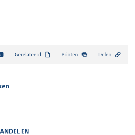
Gerelateerd
Printen
Delen
ken
HANDEL EN