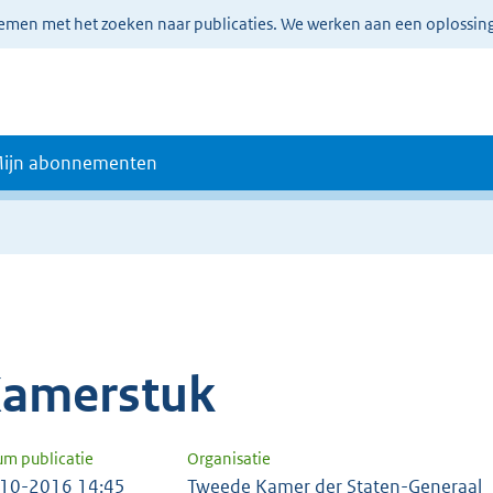
lemen met het zoeken naar publicaties. We werken aan een oplossin
ijn abonnementen
amerstuk
um publicatie
Organisatie
10-2016 14:45
Tweede Kamer der Staten-Generaal