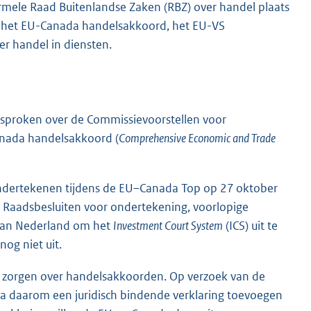
mele Raad Buitenlandse Zaken (RBZ) over handel plaats
r het EU-Canada handelsakkoord, het EU-VS
r handel in diensten.
esproken over de Commissievoorstellen voor
anada handelsakkoord (
Comprehensive Economic and Trade
ondertekenen tijdens de EU–Canada Top op 27 oktober
nde Raadsbesluiten voor ondertekening, voorlopige
e van Nederland om het
Investment Court System
(ICS) uit te
nog niet uit.
e zorgen over handelsakkoorden. Op verzoek van de
a daarom een juridisch bindende verklaring toevoegen