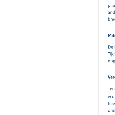
pau
and
bre
Mil
De 
Tij
nog
Ver
Ten
eco
hee
ond