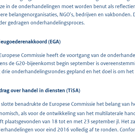
ze in de onderhandelingen moet worden benut als reflecti
ere belangenorganisaties, NGO's, bedrijven en vakbonden. Di
der gedragen onderhandelingsproces.
ieugoederenakkoord (EGA)
Europese Commissie heeft de voortgang van de onderhandel
dens de G20-bijeenkomst begin september is overeenstemmin
 drie onderhandelingsrondes gepland en het doel is om het a
drag over handel in diensten (TiSA)
 slotte benadrukte de Europese Commissie het belang van 
nomisch, als voor de ontwikkeling van het multilaterale ha
ft plaatsgevonden van 18 tot en met 23 september jl. Het z
erhandelingen voor eind 2016 volledig af te ronden. Confo