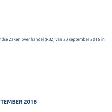
landse Zaken over handel (RBZ) van 23 september 2016 in
PTEMBER 2016