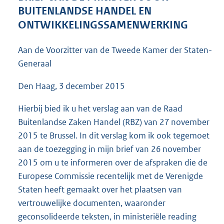
5
BUITENLANDSE HANDEL EN
0
ONTWIKKELINGSSAMENWERKING
K
b
Aan de Voorzitter van de Tweede Kamer der Staten-
Generaal
Den Haag, 3 december 2015
Hierbij bied ik u het verslag aan van de Raad
Buitenlandse Zaken Handel (RBZ) van 27 november
2015 te Brussel. In dit verslag kom ik ook tegemoet
aan de toezegging in mijn brief van 26 november
2015 om u te informeren over de afspraken die de
Europese Commissie recentelijk met de Verenigde
Staten heeft gemaakt over het plaatsen van
vertrouwelijke documenten, waaronder
geconsolideerde teksten, in ministeriële reading