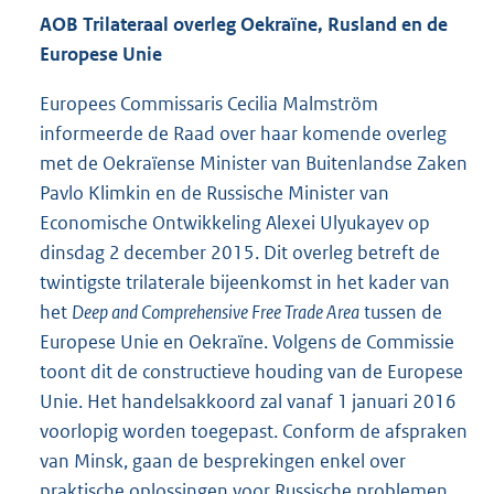
AOB Trilateraal overleg Oekraïne, Rusland en de
Europese Unie
Europees Commissaris Cecilia Malmström
informeerde de Raad over haar komende overleg
met de Oekraïense Minister van Buitenlandse Zaken
Pavlo Klimkin en de Russische Minister van
Economische Ontwikkeling Alexei Ulyukayev op
dinsdag 2 december 2015. Dit overleg betreft de
twintigste trilaterale bijeenkomst in het kader van
het
Deep and Comprehensive Free Trade Area
tussen de
Europese Unie en Oekraïne. Volgens de Commissie
toont dit de constructieve houding van de Europese
Unie. Het handelsakkoord zal vanaf 1 januari 2016
voorlopig worden toegepast. Conform de afspraken
van Minsk, gaan de besprekingen enkel over
praktische oplossingen voor Russische problemen