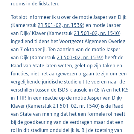
rooms in de lidstaten.
Tot slot informeer ik u over de motie Jasper van Dijk
(Kamerstuk
21 501-02, nr. 1539
) en motie Jasper
van Dijk/ Klaver (Kamerstuk
21 501-02, nr. 1540
)
ingediend tijdens het Voortgezet Algemeen Overleg
van 7 oktober jl. Ten aanzien van de motie Jasper
van Dijk (Kamerstuk
21 501-02, nr. 1539
) heeft de
Raad van State laten weten, gelet op zijn taken en
functies, niet het aangewezen orgaan te zijn om een
vergelijkende juridische studie uit te voeren naar de
verschillen tussen de ISDS-clausule in CETA en het ICS
in TTIP. In een reactie op de motie Jasper van Dijk/
Klaver (Kamerstuk
21 501-02, nr. 1540
) is de Raad
van State van mening dat het een formele rol heeft
bij de goedkeuring van de verdragen maar dat een
rol in dit stadium onduidelijk is. Bij de toetsing van