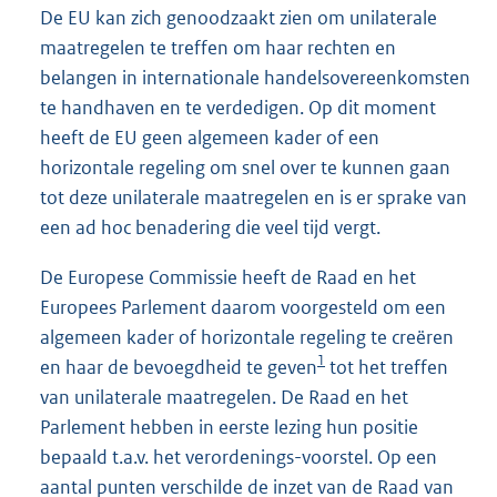
De EU kan zich genoodzaakt zien om unilaterale
maatregelen te treffen om haar rechten en
belangen in internationale handelsovereenkomsten
te handhaven en te verdedigen. Op dit moment
heeft de EU geen algemeen kader of een
horizontale regeling om snel over te kunnen gaan
tot deze unilaterale maatregelen en is er sprake van
een ad hoc benadering die veel tijd vergt.
De Europese Commissie heeft de Raad en het
Europees Parlement daarom voorgesteld om een
algemeen kader of horizontale regeling te creëren
1
en haar de bevoegdheid te geven
tot het treffen
van unilaterale maatregelen. De Raad en het
Parlement hebben in eerste lezing hun positie
bepaald t.a.v. het verordenings-voorstel. Op een
aantal punten verschilde de inzet van de Raad van