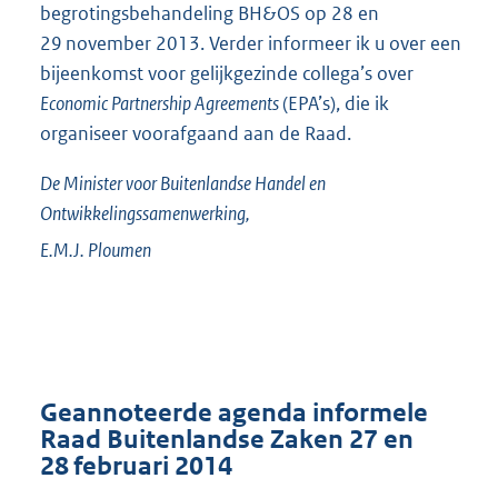
begrotingsbehandeling BH&OS op 28 en
29 november 2013. Verder informeer ik u over een
bijeenkomst voor gelijkgezinde collega’s over
Economic Partnership Agreements
(EPA’s), die ik
organiseer voorafgaand aan de Raad.
De Minister voor Buitenlandse Handel en
Ontwikkelingssamenwerking,
E.M.J.
Ploumen
Geannoteerde agenda informele
Raad Buitenlandse Zaken 27 en
28 februari 2014