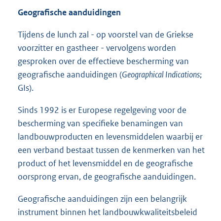
Geografische aanduidingen
Tijdens de lunch zal - op voorstel van de Griekse
voorzitter en gastheer - vervolgens worden
gesproken over de effectieve bescherming van
geografische aanduidingen (
Geographical Indications
;
GIs).
Sinds 1992 is er Europese regelgeving voor de
bescherming van specifieke benamingen van
landbouwproducten en levensmiddelen waarbij er
een verband bestaat tussen de kenmerken van het
product of het levensmiddel en de geografische
oorsprong ervan, de geografische aanduidingen.
Geografische aanduidingen zijn een belangrijk
instrument binnen het landbouwkwaliteitsbeleid