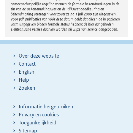
gemeenschappelijke regeling vormen de formele bekendmakingen in de
zin van de Bekendmakingswet en de Rijkswet goedkeuring en
bekendmaking verdragen voor zover ze na 1 juli 2009 zijn uitgegeven.
Voor pdf-publicaties van vóór deze datum geldt dat alleen de in papieren
vorm uitgegeven bladen formele status hebben; de hier aangeboden
elektronische versies daarvan worden bij wijze van service aangeboden.
Over deze website
Contact
English
Help
Zoeken
Informatie hergebruiken
Privacy en cookies
Toegankelijkheid
Sitemap