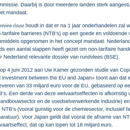
missie. Daarbij is door meerdere landen sterk aangest
het mandaat.
review clause
houdt in dat er na 1 jaar onderhandelen zal 
-tarifaire barrieres (NTB’s) op een goede en voldoend
inmiddels opgenomen in het concept mandaat. Nederland 
ds een aantal stappen heeft gezet om non-tarifaire han
r Nederland relevante dossier van rundvlees (BSE).
op 4 juni 2012 aan Uw Kamer gezonden studie van Cop
 investment between the EU and Japan» toont aan dat 
everen van 33 miljard euro voor de EU, gebaseerd op een
’s. Een derde van deze welvaartseffecten is afkomstig va
landbouwsector en de voedselverwerkende industrie) en 
 NTB’s (vooral gunstig voor de chemiesector, inclusief 
aratuur). Voor Japan geldt dat vooral de afname van NTB
vaartseffect, dat op kan lopen tot 18 miljard euro.