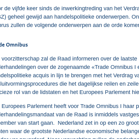
r de vijfde keer sinds de inwerkingtreding van het Ver
Z) geheel gewijd aan handelspolitieke onderwerpen. Ond
rus zullen de volgende onderwerpen aan de orde kome
de Omnibus
 voorzitterschap zal de Raad informeren over de laatste
erhandelingen over de zogenaamde «Trade Omnibus I en 
delspolitieke acquis in lijn te brengen met het Verdrag
luitvormingsprocedures die het dagelijkse reilen en zei
cieze rol van de lidstaten en het Europees Parlement hie
 Europees Parlement heeft voor Trade Omnibus I haar pos
erhandelingsmandaat van de Raad is inmiddels vastgeste
ember van start gaan. Nederland zet in op een zo groot 
ten waar de grootste Nederlandse economische belangen