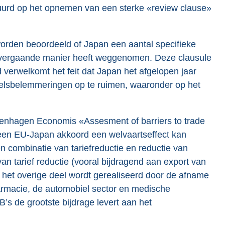
uurd op het opnemen van een sterke «review clause»
worden beoordeeld of Japan een aantal specifieke
e vergaande manier heeft weggenomen. Deze clausule
verwelkomt het feit dat Japan het afgelopen jaar
delsbelemmeringen op te ruimen, waaronder op het
enhagen Economis «Assesment of barriers to trade
een EU-Japan akkoord een welvaartseffect kan
 combinatie van tariefreductie en reductie van
n tarief reductie (vooral bijdragend aan export van
het overige deel wordt gerealiseerd door de afname
farmacie, de automobiel sector en medische
’s de grootste bijdrage levert aan het