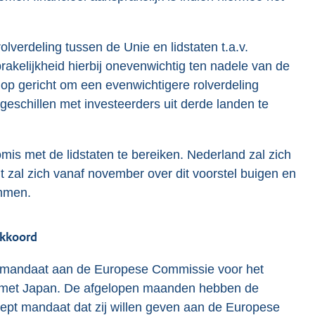
olverdeling tussen de Unie en lidstaten t.a.v.
rakelijkheid hierbij onevenwichtig ten nadele van de
l op gericht om een evenwichtigere rolverdeling
sgeschillen met investeerders uit derde landen te
s met de lidstaten te bereiken. Nederland zal zich
t zal zich vanaf november over dit voorstel buigen en
emmen.
akkoord
en mandaat aan de Europese Commissie voor het
d met Japan. De afgelopen maanden hebben de
cept mandaat dat zij willen geven aan de Europese