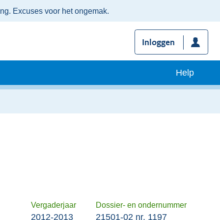
ing. Excuses voor het ongemak.
Inloggen
Help
Vergaderjaar
Dossier- en ondernummer
2012-2013
21501-02 nr. 1197