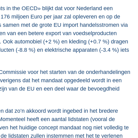
ts in the OECD» blijkt dat voor Nederland een
176 miljoen Euro per jaar zal opleveren en op de
eels samen met de grote EU import handelsstromen via
en van een betere export van voedselproducten
 Ook automobiel (+2 %) en kleding (+0.7 %) dragen
ucten (-8.8 %) en elektrische apparaten (-3.4 %) iets
Commissie voor het starten van de onderhandelingen
overigens dat het mandaat opgedeeld wordt in een
 zijn van de EU en een deel waar de bevoegdheid
en dat zo’n akkoord wordt ingebed in het bredere
omenteel heeft een aantal lidstaten (vooral de
en het huidige concept mandaat nog niet volledig te
de lidstaten zullen instemmen met het te verlenen