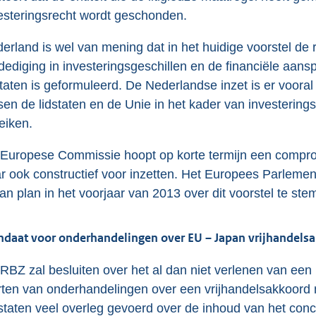
esteringsrecht wordt geschonden.
erland is wel van mening dat in het huidige voorstel de r
dediging in investeringsgeschillen en de financiële aansp
staten is geformuleerd. De Nederlandse inzet is er voora
sen de lidstaten en de Unie in het kader van investering
eiken.
Europese Commissie hoopt op korte termijn een compromi
r ook constructief voor inzetten. Het Europees Parlemen
van plan in het voorjaar van 2013 over dit voorstel te st
daat voor onderhandelingen over EU – Japan vrijhandels
RBZ zal besluiten over het al dan niet verlenen van e
rten van onderhandelingen over een vrijhandelsakkoor
staten veel overleg gevoerd over de inhoud van het con