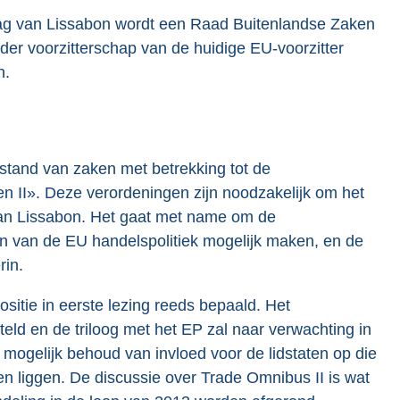
drag van Lissabon wordt een Raad Buitenlandse Zaken
er voorzitterschap van de huidige EU-voorzitter
n.
 stand van zaken met betrekking tot de
II». Deze verordeningen zijn noodzakelijk om het
 van Lissabon. Het gaat met name om de
len van de EU handelspolitiek mogelijk maken, en de
rin.
itie in eerste lezing reeds bepaald. Het
ld en de triloog met het EP zal naar verwachting in
mogelijk behoud van invloed voor de lidstaten op die
 liggen. De discussie over Trade Omnibus II is wat