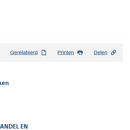
Gerelateerd
Printen
Delen
ken
HANDEL EN