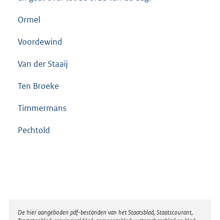
Ormel
Voordewind
Van der Staaij
Ten Broeke
Timmermans
Pechtold
Disclaimer
De hier aangeboden pdf-bestanden van het Staatsblad, Staatscourant,