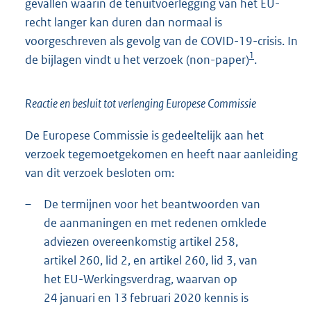
gevallen waarin de tenuitvoerlegging van het EU-
recht langer kan duren dan normaal is
voorgeschreven als gevolg van de COVID-19-crisis. In
1
de bijlagen vindt u het verzoek (non-paper)
.
Reactie en besluit tot verlenging Europese Commissie
De Europese Commissie is gedeeltelijk aan het
verzoek tegemoetgekomen en heeft naar aanleiding
van dit verzoek besloten om:
–
De termijnen voor het beantwoorden van
de aanmaningen en met redenen omklede
adviezen overeenkomstig artikel 258,
artikel 260, lid 2, en artikel 260, lid 3, van
het EU-Werkingsverdrag, waarvan op
24 januari en 13 februari 2020 kennis is