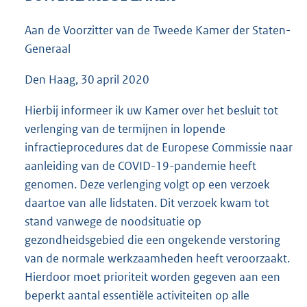
4
1
Aan de Voorzitter van de Tweede Kamer der Staten-
K
Generaal
b
Den Haag, 30 april 2020
Hierbij informeer ik uw Kamer over het besluit tot
verlenging van de termijnen in lopende
infractieprocedures dat de Europese Commissie naar
aanleiding van de COVID-19-pandemie heeft
genomen. Deze verlenging volgt op een verzoek
daartoe van alle lidstaten. Dit verzoek kwam tot
stand vanwege de noodsituatie op
gezondheidsgebied die een ongekende verstoring
van de normale werkzaamheden heeft veroorzaakt.
Hierdoor moet prioriteit worden gegeven aan een
beperkt aantal essentiële activiteiten op alle