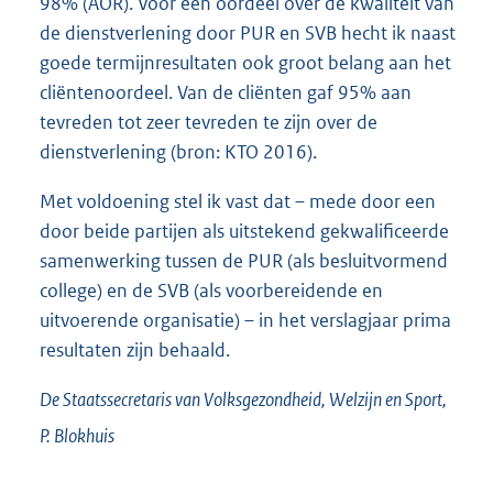
98% (AOR). Voor een oordeel over de kwaliteit van
de dienstverlening door PUR en SVB hecht ik naast
goede termijnresultaten ook groot belang aan het
cliëntenoordeel. Van de cliënten gaf 95% aan
tevreden tot zeer tevreden te zijn over de
dienstverlening (bron: KTO 2016).
Met voldoening stel ik vast dat – mede door een
door beide partijen als uitstekend gekwalificeerde
samenwerking tussen de PUR (als besluitvormend
college) en de SVB (als voorbereidende en
uitvoerende organisatie) – in het verslagjaar prima
resultaten zijn behaald.
De Staatssecretaris van Volksgezondheid, Welzijn en Sport,
P.
Blokhuis