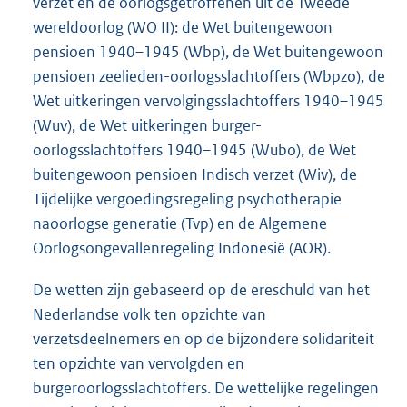
verzet en de oorlogsgetroffenen uit de Tweede
wereldoorlog (WO II): de Wet buitengewoon
pensioen 1940–1945 (Wbp), de Wet buitengewoon
pensioen zeelieden-oorlogsslachtoffers (Wbpzo), de
Wet uitkeringen vervolgingsslachtoffers 1940–1945
(Wuv), de Wet uitkeringen burger-
oorlogsslachtoffers 1940–1945 (Wubo), de Wet
buitengewoon pensioen Indisch verzet (Wiv), de
Tijdelijke vergoedingsregeling psychotherapie
naoorlogse generatie (Tvp) en de Algemene
Oorlogsongevallenregeling Indonesië (AOR).
De wetten zijn gebaseerd op de ereschuld van het
Nederlandse volk ten opzichte van
verzetsdeelnemers en op de bijzondere solidariteit
ten opzichte van vervolgden en
burgeroorlogsslachtoffers. De wettelijke regelingen