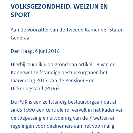
4
VOLKSGEZONDHEID, WELZIJN EN
0
SPORT
K
b
Aan de Voorzitter van de Tweede Kamer der Staten-
Generaal
Den Haag, 6 juni 2018
Hierbij stuur ik u op grond van artikel 18 van de
Kaderwet zelfstandige bestuursorganen het
Jaarverslag 2017 van de Pensioen- en
1
Uitkeringsraad (PUR)
.
De PUR is een zelfstandig bestuursorgaan dat al
sinds 1990 een centrale rol vervult in het kader van
de toepassing en uitvoering van de 7 wetten en
regelingen voor deelnemers aan het voormalig