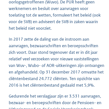
oorlogsgetroffenen (Wuvo). De PUR heeft geen
werknemers en besluit over aanvragen voor
toelating tot de wetten, formuleert het beleid (ook
voor de SVB) en adviseert de SVB in zaken waarin
het beleid niet voorziet.
In 2017 zette de daling van de instroom aan
aanvragen, bezwaarschriften en beroepsschriften
zich voort. Daar stond tegenover dat er in dit jaar
relatief veel verzoeken voor nieuwe vaststellingen
van Wuv-, Wubo- of AOR-uitkeringen zijn ontvangen
en afgehandeld. Op 31 december 2017 omvatte het
cliëntenbestand 24.772 cliënten. Ten opzichte van
2016 is het cliëntenbestand gedaald met 5,9%.
Gedurende het verslagjaar zijn er 3.531 aanvragen,
bezwaar- en beroepschriften door de Pensioen- en