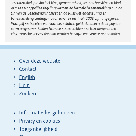
Tractatenblad, provinciaal blad, gemeenteblad, waterschapsblad en blad
gemeenschappelijke regeling vormen de formele bekendmakingen in de
zin van de Bekendmakingswet en de Rijkswet goedkeuring en
bekendmaking verdragen voor zover ze na 1 juli 2009 zijn uitgegeven.
Voor pdf-publicaties van vóór deze datum geldt dat alleen de in papieren
vorm uitgegeven bladen formele status hebben; de hier aangeboden
elektronische versies daarvan worden bij wijze van service aangeboden.
Over deze website
Contact
English
Help
Zoeken
Informatie hergebruiken
Privacy en cookies
Toegankelijkheid