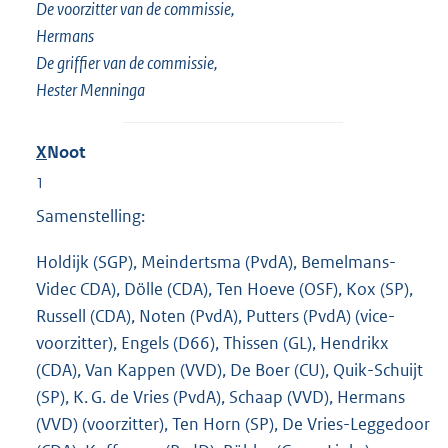
De voorzitter van de commissie,
Hermans
De griffier van de commissie,
Hester Menninga
X
Noot
1
Samenstelling:
Holdijk (SGP), Meindertsma (PvdA), Bemelmans-
Videc CDA), Dölle (CDA), Ten Hoeve (OSF), Kox (SP),
Russell (CDA), Noten (PvdA), Putters (PvdA) (vice-
voorzitter), Engels (D66), Thissen (GL), Hendrikx
(CDA), Van Kappen (VVD), De Boer (CU), Quik-Schuijt
(SP), K. G. de Vries (PvdA), Schaap (VVD), Hermans
(VVD) (voorzitter), Ten Horn (SP), De Vries-Leggedoor