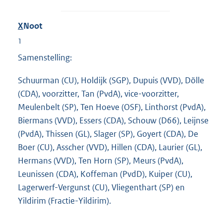
X
Noot
1
Samenstelling:
Schuurman (CU), Holdijk (SGP), Dupuis (VVD), Dölle
(CDA), voorzitter, Tan (PvdA), vice-voorzitter,
Meulenbelt (SP), Ten Hoeve (OSF), Linthorst (PvdA),
Biermans (VVD), Essers (CDA), Schouw (D66), Leijnse
(PvdA), Thissen (GL), Slager (SP), Goyert (CDA), De
Boer (CU), Asscher (VVD), Hillen (CDA), Laurier (GL),
Hermans (VVD), Ten Horn (SP), Meurs (PvdA),
Leunissen (CDA), Koffeman (PvdD), Kuiper (CU),
Lagerwerf-Vergunst (CU), Vliegenthart (SP) en
Yildirim (Fractie-Yildirim).