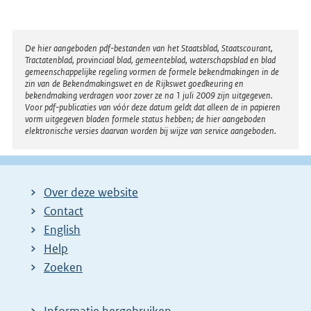
Disclaimer
De hier aangeboden pdf-bestanden van het Staatsblad, Staatscourant,
Tractatenblad, provinciaal blad, gemeenteblad, waterschapsblad en blad
gemeenschappelijke regeling vormen de formele bekendmakingen in de
zin van de Bekendmakingswet en de Rijkswet goedkeuring en
bekendmaking verdragen voor zover ze na 1 juli 2009 zijn uitgegeven.
Voor pdf-publicaties van vóór deze datum geldt dat alleen de in papieren
vorm uitgegeven bladen formele status hebben; de hier aangeboden
elektronische versies daarvan worden bij wijze van service aangeboden.
Over deze website
Contact
English
Help
Zoeken