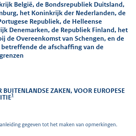
jk België, de Bondsrepubliek Duitsland,
burg, het Koninkrijk der Nederlanden, de
 Portugese Republiek, de Helleense
rijk Denemarken, de Republiek Finland, het
 bij de Overeenkomst van Schengen, en de
 betreffende de afschaffing van de
 grenzen
R BUITENLANDSE ZAKEN, VOOR EUROPESE
1
ITIE
aanleiding gegeven tot het maken van opmerkingen.