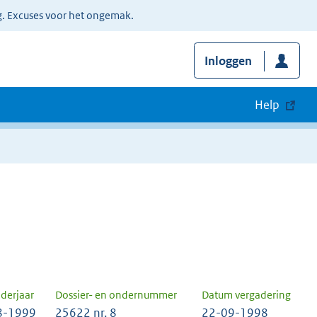
g. Excuses voor het ongemak.
Inloggen
Help
derjaar
Dossier- en ondernummer
Datum vergadering
8-1999
25622 nr. 8
22-09-1998