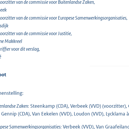
oorzitter van de commissie voor Buitenlandse Zaken,
beek
oorzitter van de commissie voor Europese Samenwerkingsorganisaties,
sdijk
oorzitter van de commissie voor Justitie,
ne Makkreel
riffier voor dit verslag,
é
oot
enstelling:
enlandse Zaken:
Steenkamp (CDA), Verbeek (VVD) (voorzitter), 
 Gennip (CDA), Van Eekelen (VVD), Loudon (VVD), Lycklama à N
pese Samenwerkingsorganisaties:
Verbeek (VVD), Van Graafeiland 