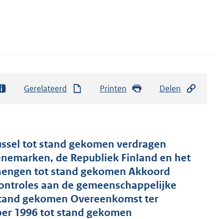
Gerelateerd
Printen
Delen
ussel tot stand gekomen verdragen
enemarken, de Republiek Finland en het
Schengen tot stand gekomen Akkoord
 controles aan de gemeenschappelijke
 stand gekomen Overeenkomst ter
ber 1996 tot stand gekomen