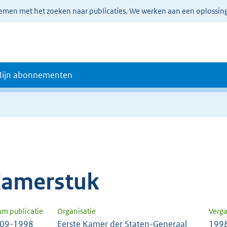
lemen met het zoeken naar publicaties. We werken aan een oplossin
ijn abonnementen
amerstuk
um publicatie
Organisatie
Verga
-09-1998
Eerste Kamer der Staten-Generaal
199