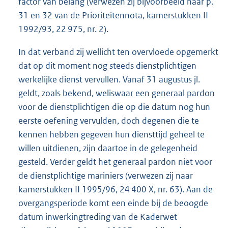
factor van belang (verwezen zij bijvoorbeeld naar p.
31 en 32 van de Prioriteitennota, kamerstukken II
1992/93, 22 975, nr. 2).
In dat verband zij wellicht ten overvloede opgemerkt
dat op dit moment nog steeds dienstplichtigen
werkelijke dienst vervullen. Vanaf 31 augustus jl.
geldt, zoals bekend, weliswaar een generaal pardon
voor de dienstplichtigen die op die datum nog hun
eerste oefening vervulden, doch degenen die te
kennen hebben gegeven hun diensttijd geheel te
willen uitdienen, zijn daartoe in de gelegenheid
gesteld. Verder geldt het generaal pardon niet voor
de dienstplichtige mariniers (verwezen zij naar
kamerstukken II 1995/96, 24 400 X, nr. 63). Aan de
overgangsperiode komt een einde bij de beoogde
datum inwerkingtreding van de Kaderwet