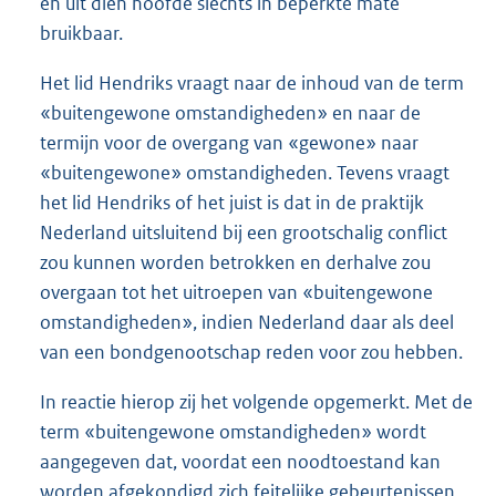
en uit dien hoofde slechts in beperkte mate
bruikbaar.
Het lid Hendriks vraagt naar de inhoud van de term
«buitengewone omstandigheden» en naar de
termijn voor de overgang van «gewone» naar
«buitengewone» omstandigheden. Tevens vraagt
het lid Hendriks of het juist is dat in de praktijk
Nederland uitsluitend bij een grootschalig conflict
zou kunnen worden betrokken en derhalve zou
overgaan tot het uitroepen van «buitengewone
omstandigheden», indien Nederland daar als deel
van een bondgenootschap reden voor zou hebben.
In reactie hierop zij het volgende opgemerkt. Met de
term «buitengewone omstandigheden» wordt
aangegeven dat, voordat een noodtoestand kan
worden afgekondigd zich feitelijke gebeurtenissen