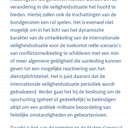
verandering in die veiligheidssituatie het hoofd te
bieden. Hierbij zullen ook de inschattingen van de
bondgenoten een rol spelen. Het is evenwel niet
mogelijk om in het licht van het dynamische
karakter van de ontwikkeling van de internationale
veiligheidssituatie voor de toekomst reële scenario's
van conflictontwikkeling te schilderen met een min
of meer algemene geldigheid die aanleiding kunnen
geven tot een mogelijke reactivering van het
dienstplichtstelsel. Het is juist daarom dat de
internationale veiligheidssituatie periodiek wordt
geëvalueerd. Verder gaat het bij de beslissing om de
opschorting (geheel of gedeeltelijk) te beëindigen
altijd om een politiek-militaire beoordeling van
feitelijke omstandigheden en gebeurtenissen.
Daarbij is het aan de regering en de Staten-Generaal