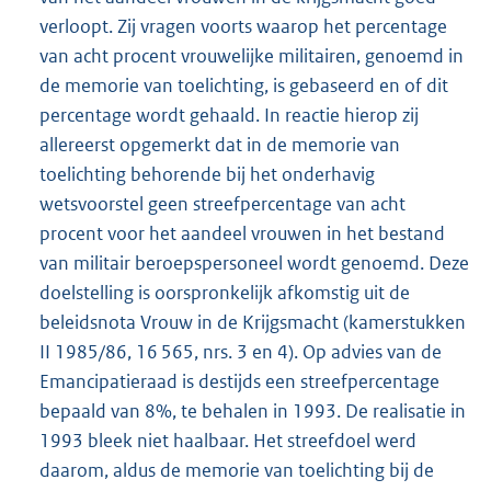
verloopt. Zij vragen voorts waarop het percentage
van acht procent vrouwelijke militairen, genoemd in
de memorie van toelichting, is gebaseerd en of dit
percentage wordt gehaald. In reactie hierop zij
allereerst opgemerkt dat in de memorie van
toelichting behorende bij het onderhavig
wetsvoorstel geen streefpercentage van acht
procent voor het aandeel vrouwen in het bestand
van militair beroepspersoneel wordt genoemd. Deze
doelstelling is oorspronkelijk afkomstig uit de
beleidsnota Vrouw in de Krijgsmacht (kamerstukken
II 1985/86, 16 565, nrs. 3 en 4). Op advies van de
Emancipatieraad is destijds een streefpercentage
bepaald van 8%, te behalen in 1993. De realisatie in
1993 bleek niet haalbaar. Het streefdoel werd
daarom, aldus de memorie van toelichting bij de