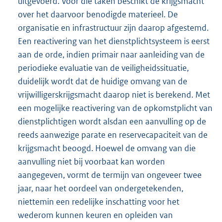
uitgevoerd. Voor die taken beschikt de krijgsmacht
over het daarvoor benodigde materieel. De
organisatie en infrastructuur zijn daarop afgestemd.
Een reactivering van het dienstplichtsysteem is eerst
aan de orde, indien primair naar aanleiding van de
periodieke evaluatie van de veiligheidssituatie,
duidelijk wordt dat de huidige omvang van de
vrijwilligerskrijgsmacht daarop niet is berekend. Met
een mogelijke reactivering van de opkomstplicht van
dienstplichtigen wordt alsdan een aanvulling op de
reeds aanwezige parate en reservecapaciteit van de
krijgsmacht beoogd. Hoewel de omvang van die
aanvulling niet bij voorbaat kan worden
aangegeven, vormt de termijn van ongeveer twee
jaar, naar het oordeel van ondergetekenden,
niettemin een redelijke inschatting voor het
wederom kunnen keuren en opleiden van