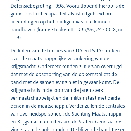
Defensiebegroting 1998. Vooruitlopend hierop is de
genieconstructiecapaciteit alvast uitgebreid om
uitzendingen op het huidige niveau te kunnen
handhaven (kamerstukken II 1995/96, 24 400 X, nr.
119).
De leden van de fracties van CDA en PvdA spreken
over de maatschappelijke verankering van de
krijgsmacht. Ondergetekenden zijn ervan overtuigd
dat met de opschorting van de opkomstplicht de
band met de samenleving niet in gevaar komt. De
krijgsmacht is in de loop van de jaren sterk
vermaatschappelijkt en de militair staat met beide
benen in de maatschappij. Verder zullen de centrales
van overheidspersoneel, de Stichting Maatschappij
en Krijgsmacht en uiteraard de Staten-Generaal de
vinger aan de pols houden. De blijvende band tussen