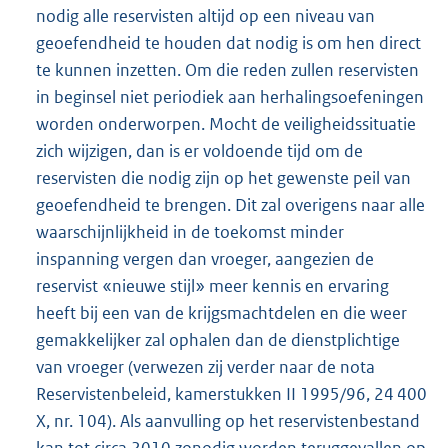
nodig alle reservisten altijd op een niveau van
geoefendheid te houden dat nodig is om hen direct
te kunnen inzetten. Om die reden zullen reservisten
in beginsel niet periodiek aan herhalingsoefeningen
worden onderworpen. Mocht de veiligheidssituatie
zich wijzigen, dan is er voldoende tijd om de
reservisten die nodig zijn op het gewenste peil van
geoefendheid te brengen. Dit zal overigens naar alle
waarschijnlijkheid in de toekomst minder
inspanning vergen dan vroeger, aangezien de
reservist «nieuwe stijl» meer kennis en ervaring
heeft bij een van de krijgsmachtdelen en die weer
gemakkelijker zal ophalen dan de dienstplichtige
van vroeger (verwezen zij verder naar de nota
Reservistenbeleid, kamerstukken II 1995/96, 24 400
X, nr. 104). Als aanvulling op het reservistenbestand
kan tot circa 2010 zonodig worden teruggevallen op