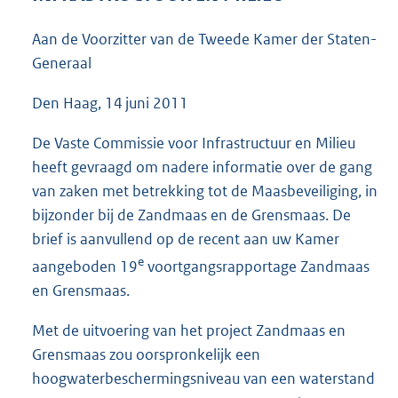
4
2
Aan de Voorzitter van de Tweede Kamer der Staten-
K
Generaal
b
Den Haag, 14 juni 2011
De Vaste Commissie voor Infrastructuur en Milieu
heeft gevraagd om nadere informatie over de gang
van zaken met betrekking tot de Maasbeveiliging, in
bijzonder bij de Zandmaas en de Grensmaas. De
brief is aanvullend op de recent aan uw Kamer
e
aangeboden 19
voortgangsrapportage Zandmaas
en Grensmaas.
Met de uitvoering van het project Zandmaas en
Grensmaas zou oorspronkelijk een
hoogwaterbeschermingsniveau van een waterstand