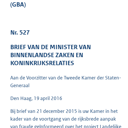
(GBA)
4
1
K
b
Nr. 527
BRIEF VAN DE MINISTER VAN
BINNENLANDSE ZAKEN EN
KONINKRIJKSRELATIES
Aan de Voorzitter van de Tweede Kamer der Staten-
Generaal
Den Haag, 19 april 2016
Bij brief van 21 december 2015 is uw Kamer in het
kader van de voortgang van de rijksbrede aanpak
van fraude geïnformeerd over het project Landelijke