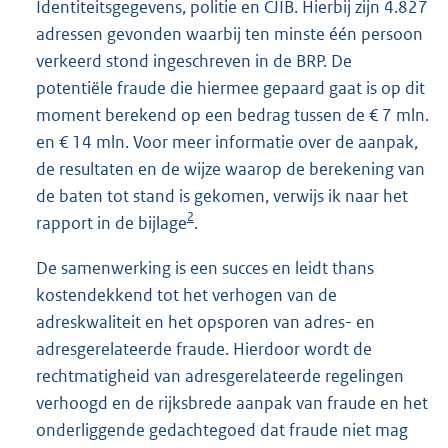
Identiteitsgegevens, politie en CJIB. Hierbij zijn 4.827
adressen gevonden waarbij ten minste één persoon
verkeerd stond ingeschreven in de BRP. De
potentiële fraude die hiermee gepaard gaat is op dit
moment berekend op een bedrag tussen de € 7 mln.
en € 14 mln. Voor meer informatie over de aanpak,
de resultaten en de wijze waarop de berekening van
de baten tot stand is gekomen, verwijs ik naar het
2
rapport in de bijlage
.
De samenwerking is een succes en leidt thans
kostendekkend tot het verhogen van de
adreskwaliteit en het opsporen van adres- en
adresgerelateerde fraude. Hierdoor wordt de
rechtmatigheid van adresgerelateerde regelingen
verhoogd en de rijksbrede aanpak van fraude en het
onderliggende gedachtegoed dat fraude niet mag