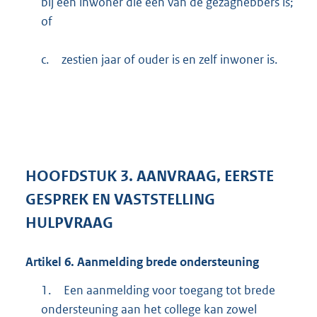
bij een inwoner die één van de gezaghebbers is;
of
c.
zestien jaar of ouder is en zelf inwoner is.
HOOFDSTUK
3.
AANVRAAG, EERSTE
GESPREK EN VASTSTELLING
HULPVRAAG
Artikel
6.
Aanmelding brede ondersteuning
1.
Een aanmelding voor toegang tot brede
ondersteuning aan het college kan zowel