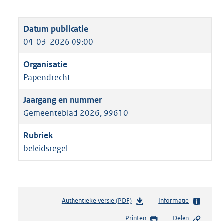
04-03-2026 09:00
Papendrecht
Gemeenteblad 2026, 99610
beleidsregel
Authentieke versie (PDF)
b
Informatie
e
Printen
Delen