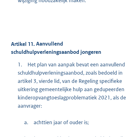
wijziging noodzakelijk maken.
Artikel
11.
Aanvullend
schuldhulpverleningsaanbod jongeren
1.
Het plan van aanpak bevat een aanvullend
schuldhulpverleningsaanbod, zoals bedoeld in
artikel 3, vierde lid, van de Regeling specifieke
uitkering gemeentelijke hulp aan gedupeerden
kinderopvangtoeslagproblematiek 2021, als de
aanvrager:
a.
achttien jaar of ouder is;