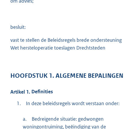
om advies;
besluit:
vast te stellen de Beleidsregels brede ondersteuning
Wet hersteloperatie toeslagen Drechtsteden
HOOFDSTUK
1.
ALGEMENE BEPALINGEN
Artikel
1.
Definities
1.
In deze beleidsregels wordt verstaan onder:
a.
Bedreigende situatie: gedwongen
woningontruiming, beëindiging van de