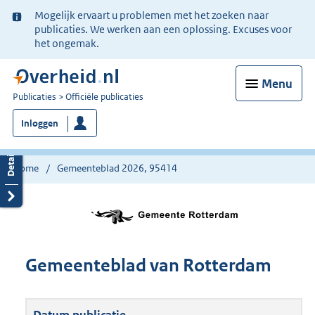
Ter
Mogelijk ervaart u problemen met het zoeken naar
informatie:
publicaties. We werken aan een oplossing. Excuses voor
het ongemak.
Menu
U
Publicaties
Officiële publicaties
bent
Inloggen
nu
hier:
Home
Gemeenteblad 2026, 95414
Gemeenteblad van Rotterdam