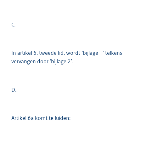
C.
In artikel 6, tweede lid, wordt ‘bijlage 1’ telkens
vervangen door ‘bijlage 2’.
D.
Artikel 6a komt te luiden: