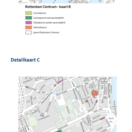
Detailkaart C