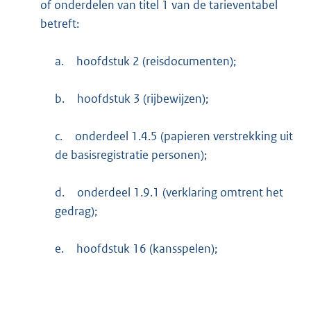
of onderdelen van titel 1 van de tarieventabel
betreft:
a.
hoofdstuk 2 (reisdocumenten);
b.
hoofdstuk 3 (rijbewijzen);
c.
onderdeel 1.4.5 (papieren verstrekking uit
de basisregistratie personen);
d.
onderdeel 1.9.1 (verklaring omtrent het
gedrag);
e.
hoofdstuk 16 (kansspelen);