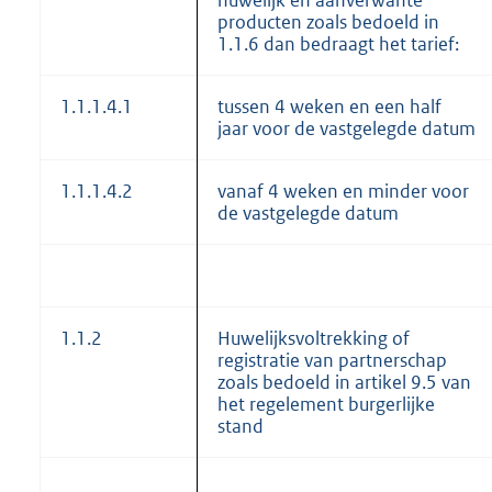
producten zoals bedoeld in
1.1.6 dan bedraagt het tarief:
1.1.1.4.1
tussen 4 weken en een half
jaar voor de vastgelegde datum
1.1.1.4.2
vanaf 4 weken en minder voor
de vastgelegde datum
1.1.2
Huwelijksvoltrekking of
registratie van partnerschap
zoals bedoeld in artikel 9.5 van
het regelement burgerlijke
stand