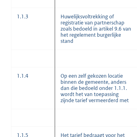
1.1.3
Huwelijksvoltrekking of
registratie van partnerschap
zoals bedoeld in artikel 9.6 van
het regelement burgerlijke
stand
1.1.4
Op een zelf gekozen locatie
binnen de gemeente, anders
dan die bedoeld onder 1.1.1.
wordt het van toepassing
zijnde tarief vermeerderd met
1.1.5
Het tarief bedraagt voor het