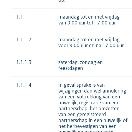
1.1.1.1
maandag tot en met vrijdag
van 9.00 uur tot 17.00 uur
1.1.1.2
maandag tot en met vrijdag
voor 9.00 uur en na 17.00 uur
1.1.1.3
zaterdag, zondag en
feestdagen
1.1.1.4
In geval sprake is van
wijzigingen dan wel annulering
van een voltrekking van een
huwelijk, registratie van een
partnerschap, het omzetten
van een geregistreerd
partnerschap in een huwelijk of
het herbevestigen van een
huwelijk en aanverwante