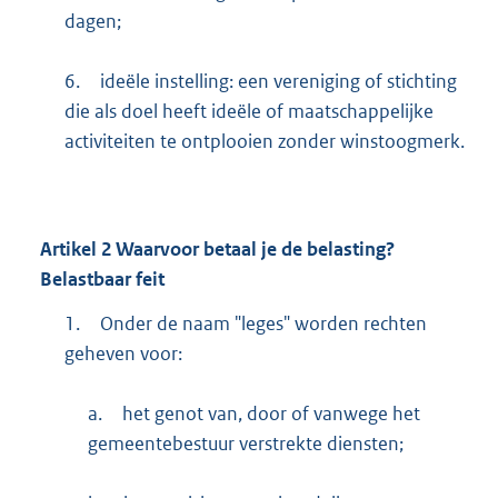
dagen;
6.
ideële instelling: een vereniging of stichting
die als doel heeft ideële of maatschappelijke
activiteiten te ontplooien zonder winstoogmerk.
Artikel
2
Waarvoor betaal je de belasting?
Belastbaar feit
1.
Onder de naam "leges" worden rechten
geheven voor:
a.
het genot van, door of vanwege het
gemeentebestuur verstrekte diensten;