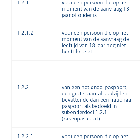
1.2.1.1
voor een persoon die op het
moment van de aanvraag 18
jaar of ouder is
1.2.1.2
voor een persoon die op het
moment van de aanvraag de
leeftijd van 18 jaar nog niet
heeft bereikt
1.2.2
van een nationaal paspoort,
een groter aantal bladzijden
bevattende dan een nationaal
paspoort als bedoeld in
subonderdeel 1.2.1
(zakenpaspoort):
1.2.2.1
voor een persoon die op het