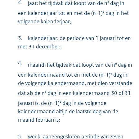
2.
e
jaar: het tijdvak dat loopt van de n
dag in
e
een kalenderjaar tot en met de (n-1)
dag in het
volgende kalenderjaar;
3.
kalenderjaar: de periode van 1 januari tot en
met 31 december;
4.
e
maand: het tijdvak dat loopt van de n
dag in
e
een kalendermaand tot en met de (n-1)
dag in
de volgende kalendermaand, met dien verstande
e
dat als de n
dag in een kalendermaand 30 of 31
e
januari is, de (n-1)
dag in de volgende
kalendermaand altijd de laatste dag van de
maand februari is;
5.
week: aaneengesloten periode van zeven