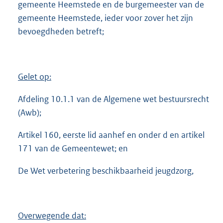
gemeente Heemstede en de burgemeester van de
3
gemeente Heemstede, ieder voor zover het zijn
1
7
bevoegdheden betreft;
K
b
Gelet op:
Afdeling 10.1.1 van de Algemene wet bestuursrecht
(Awb);
Artikel 160, eerste lid aanhef en onder d en artikel
171 van de Gemeentewet; en
De Wet verbetering beschikbaarheid jeugdzorg,
Overwegende dat: