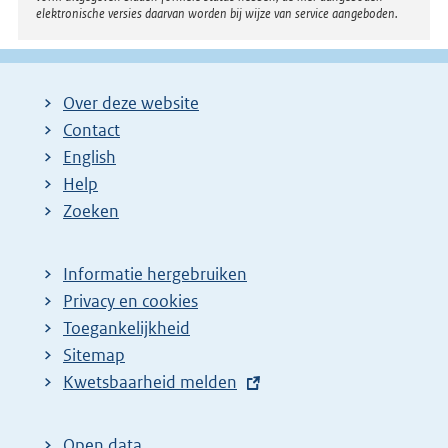
elektronische versies daarvan worden bij wijze van service aangeboden.
Over deze website
Contact
English
Help
Zoeken
Informatie hergebruiken
Privacy en cookies
Toegankelijkheid
Sitemap
E
Kwetsbaarheid melden
x
t
Open data