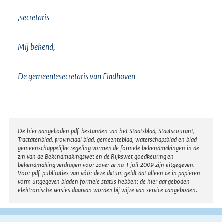
,secretaris
Mij bekend,
De gemeentesecretaris van Eindhoven
Disclaimer
De hier aangeboden pdf-bestanden van het Staatsblad, Staatscourant,
Tractatenblad, provinciaal blad, gemeenteblad, waterschapsblad en blad
gemeenschappelijke regeling vormen de formele bekendmakingen in de
zin van de Bekendmakingswet en de Rijkswet goedkeuring en
bekendmaking verdragen voor zover ze na 1 juli 2009 zijn uitgegeven.
Voor pdf-publicaties van vóór deze datum geldt dat alleen de in papieren
vorm uitgegeven bladen formele status hebben; de hier aangeboden
elektronische versies daarvan worden bij wijze van service aangeboden.