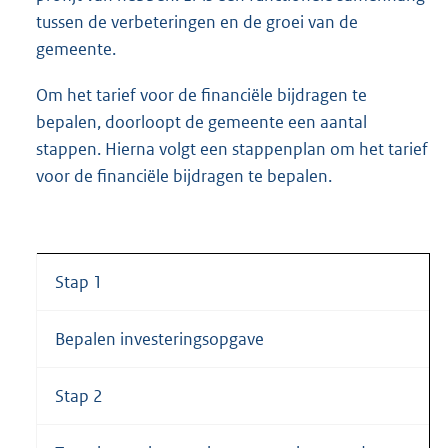
tussen de verbeteringen en de groei van de
gemeente.
Om het tarief voor de financiële bijdragen te
bepalen, doorloopt de gemeente een aantal
stappen. Hierna volgt een stappenplan om het tarief
voor de financiële bijdragen te bepalen.
Stap 1
Bepalen investeringsopgave
Stap 2