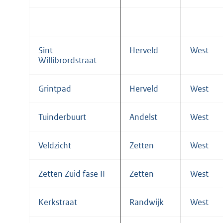
Sint
Herveld
West
Willibrordstraat
Grintpad
Herveld
West
Tuinderbuurt
Andelst
West
Veldzicht
Zetten
West
Zetten Zuid fase II
Zetten
West
Kerkstraat
Randwijk
West