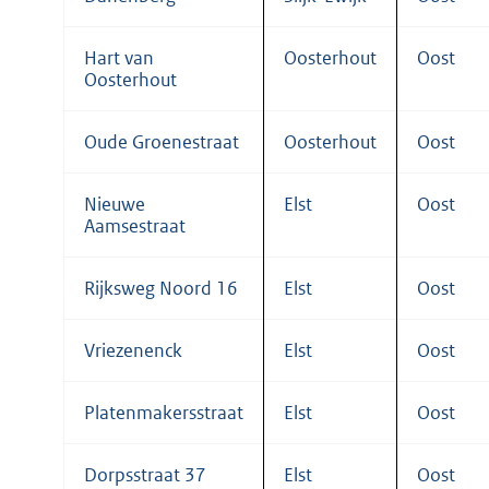
Hart van
Oosterhout
Oost
Oosterhout
Oude Groenestraat
Oosterhout
Oost
Nieuwe
Elst
Oost
Aamsestraat
Rijksweg Noord 16
Elst
Oost
Vriezenenck
Elst
Oost
Platenmakersstraat
Elst
Oost
Dorpsstraat 37
Elst
Oost