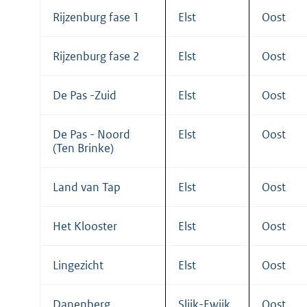
Rijzenburg fase 1
Elst
Oost
Rijzenburg fase 2
Elst
Oost
De Pas -Zuid
Elst
Oost
De Pas - Noord
Elst
Oost
(Ten Brinke)
Land van Tap
Elst
Oost
Het Klooster
Elst
Oost
Lingezicht
Elst
Oost
Danenberg
Slijk-Ewijk
Oost