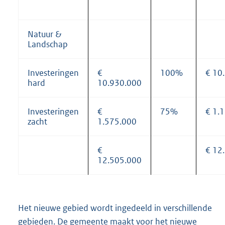
Natuur &
Landschap
Investeringen
€
100%
€ 10
hard
10.930.000
Investeringen
€
75%
€ 1.
zacht
1.575.000
€
€ 12
12.505.000
Het nieuwe gebied wordt ingedeeld in verschillende
gebieden. De gemeente maakt voor het nieuwe