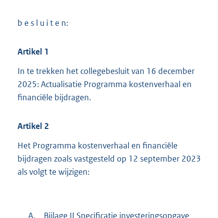
b e s l u i t e n:
Artikel
1
In te trekken het collegebesluit van 16 december
2025: Actualisatie Programma kostenverhaal en
financiële bijdragen.
Artikel
2
Het Programma kostenverhaal en financiële
bijdragen zoals vastgesteld op 12 september 2023
als volgt te wijzigen:
A.
Bijlage II Specificatie investeringsopgave