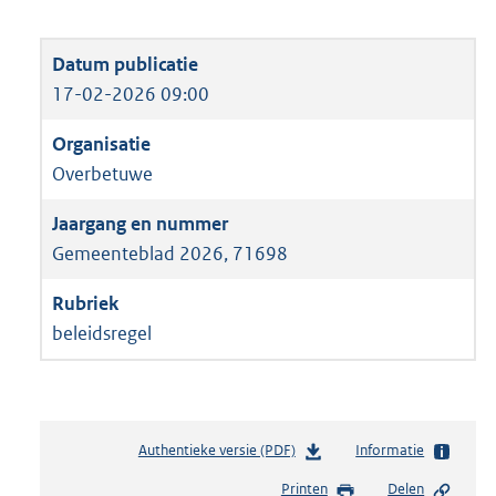
17-02-2026 09:00
Overbetuwe
Gemeenteblad 2026, 71698
beleidsregel
Authentieke versie (PDF)
b
Informatie
e
Printen
Delen