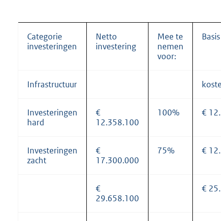
Categorie
Netto
Mee te
Basis
investeringen
investering
nemen
voor:
Infrastructuur
kost
Investeringen
€
100%
€ 12
hard
12.358.100
Investeringen
€
75%
€ 12
zacht
17.300.000
€
€ 25
29.658.100