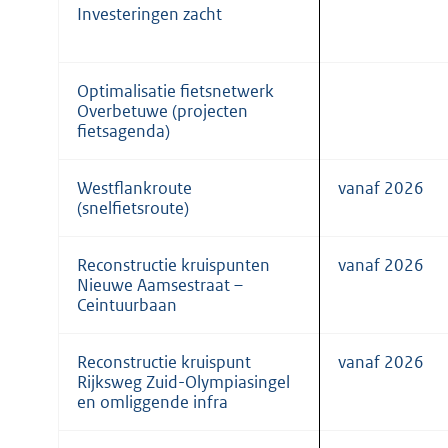
Investeringen zacht
Optimalisatie fietsnetwerk
Overbetuwe (projecten
fietsagenda)
Westflankroute
vanaf 2026
(snelfietsroute)
Reconstructie kruispunten
vanaf 2026
Nieuwe Aamsestraat –
Ceintuurbaan
Reconstructie kruispunt
vanaf 2026
Rijksweg Zuid-Olympiasingel
en omliggende infra