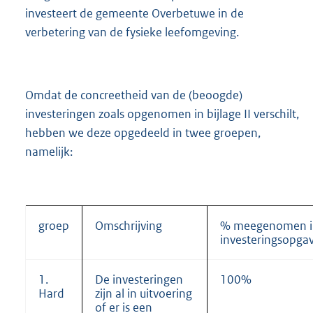
investeert de gemeente Overbetuwe in de
verbetering van de fysieke leefomgeving.
Omdat de concreetheid van de (beoogde)
investeringen zoals opgenomen in bijlage II verschilt,
hebben we deze opgedeeld in twee groepen,
namelijk:
groep
Omschrijving
% meegenomen i
investeringsopga
1.
De investeringen
100%
Hard
zijn al in uitvoering
of er is een