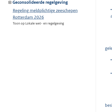
van:
Geconsolideerde regelgeving
•
Regeling meldplichtige zeeschepen
Rotterdam 2026
Toon op Lokale wet- en regelgeving
gel
•
•
besl