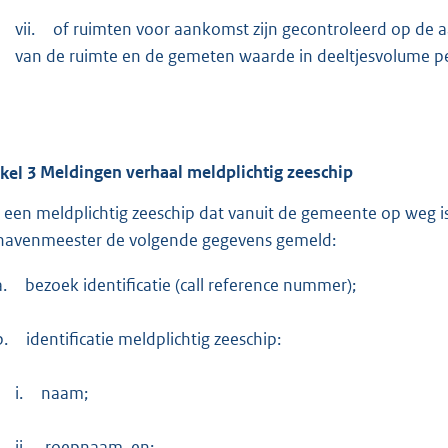
vii.
of ruimten voor aankomst zijn gecontroleerd op de
van de ruimte en de gemeten waarde in deeltjesvolume pe
ikel
3
Meldingen verhaal meldplichtig zeeschip
 een meldplichtig zeeschip dat vanuit de gemeente op weg i
havenmeester de volgende gegevens gemeld:
a.
bezoek identificatie (call reference nummer);
b.
identificatie meldplichtig zeeschip:
i.
naam;
ii.
roepnaam, en;