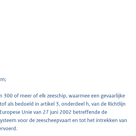
am;
n 300 of meer of elk zeeschip, waarmee een gevaarlijke
tof als bedoeld in artikel 3, onderdeel h, van de Richtlijn
Europese Unie van 27 juni 2002 betreffende de
ysteem voor de zeescheepvaart en tot het intrekken van
ervoerd.