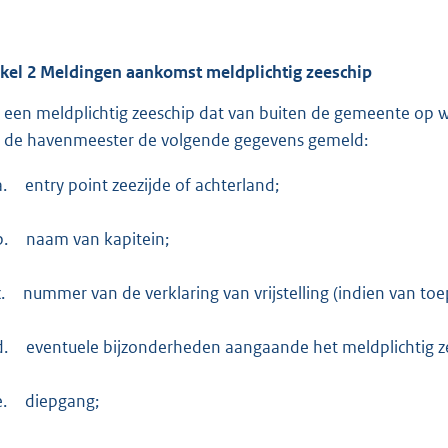
ikel
2
Meldingen aankomst meldplichtig zeeschip
 een meldplichtig zeeschip dat van buiten de gemeente op w
 de havenmeester de volgende gegevens gemeld:
a.
entry point zeezijde of achterland;
b.
naam van kapitein;
.
nummer van de verklaring van vrijstelling (indien van toe
d.
eventuele bijzonderheden aangaande het meldplichtig ze
e.
diepgang;