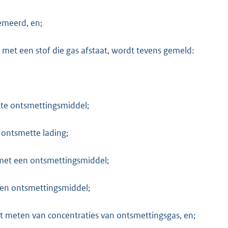
emeerd, en;
 met een stof die gas afstaat, wordt tevens gemeld:
kte ontsmettingsmiddel;
 ontsmette lading;
met een ontsmettingsmiddel;
een ontsmettingsmiddel;
t meten van concentraties van ontsmettingsgas, en;