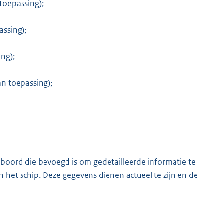
toepassing);
assing);
ng);
an toepassing);
oord die bevoegd is om gedetailleerde informatie te
 het schip. Deze gegevens dienen actueel te zijn en de