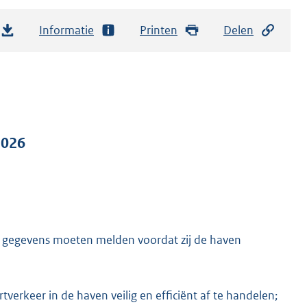
Informatie
Printen
Delen
2026
e gegevens moeten melden voordat zij de haven
erkeer in de haven veilig en efficiënt af te handelen;