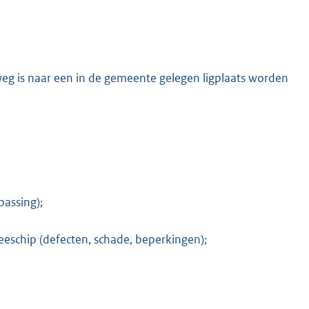
eg is naar een in de gemeente gelegen ligplaats worden
passing);
eschip (defecten, schade, beperkingen);