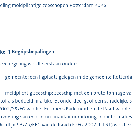
eling meldplichtige zeeschepen Rotterdam 2026
ikel
1
Begripsbepalingen
deze regeling wordt verstaan onder:
gemeente: een ligplaats gelegen in de gemeente Rotterd
meldplichtig zeeschip: zeeschip met een bruto tonnage va
stof als bedoeld in artikel 3, onderdeel g, of een schadelijke s
2002/59/EG van het Europees Parlement en de Raad van de 
invoering van een communautair monitoring- en informaties
Richtlijn 93/75/EEG van de Raad (PbEG 2002, L 131) wordt v