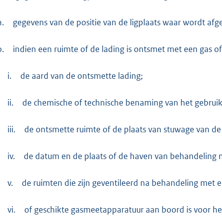
n.
gegevens van de positie van de ligplaats waar wordt afg
o.
indien een ruimte of de lading is ontsmet met een gas of
i.
de aard van de ontsmette lading;
ii.
de chemische of technische benaming van het gebrui
iii.
de ontsmette ruimte of de plaats van stuwage van de
iv.
de datum en de plaats of de haven van behandeling 
v.
de ruimten die zijn geventileerd na behandeling met 
vi.
of geschikte gasmeetapparatuur aan boord is voor he