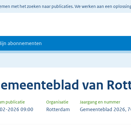
lemen met het zoeken naar publicaties. We werken aan een oplossin
ijn abonnementen
emeenteblad van Rot
um publicatie
Organisatie
Jaargang en nummer
02-2026 09:00
Rotterdam
Gemeenteblad 2026, 