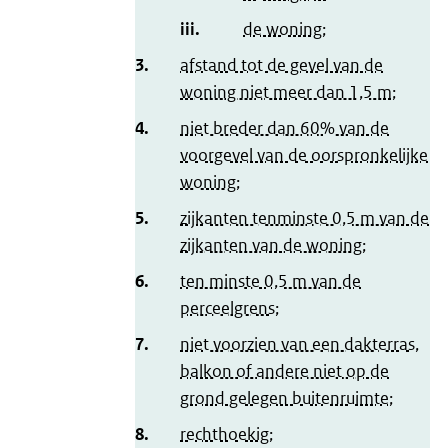
iii.
de woning;
3.
afstand tot de gevel van de
woning niet meer dan 1,5 m;
4.
niet breder dan 60% van de
voorgevel van de oorspronkelijke
woning;
5.
zijkanten tenminste 0,5 m van de
zijkanten van de woning;
6.
ten minste 0,5 m van de
perceelgrens;
7.
niet voorzien van een dakterras,
balkon of andere niet op de
grond gelegen buitenruimte;
8.
rechthoekig;