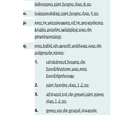
leibomen niet hoger dan 4 m;
o.
tuinmeubilair niet hoger dan 3 m;
p.
een te vernieuwen of te veranderen
kozijn zonder wijziging van de
gevelopening;
q.
een luifel als wordt voldaan aan de
volgende eisen:
1.
uitsluitend boven de
hoofdentree van een
hoofdgebouw;
2.
niet breder dan 1,2 m;
3.
afstand tot de gevel niet meer
dan 1,2 m;
4.
geen op de grond staande