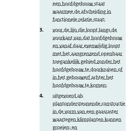
een hoofdgebouw staat
waarmee de afscheiding in
functionele relatie staat;
3.
voor de lijn die loopt langs de
voorkant van dat hoofdgebouw
en vanaf daar evenwijdig loopt
met het aangrenzend openbaar
toegankelijk gebied zonder het
hoofdgebouw te doorkruisen of
in het gebouwerf achter het
hoofdgebouw te komen;
4.
uitgevoerd als
plantondersteunende constructie
in de vorm van een gaasraster
waartegen klimplanten kunnen
groeien; en