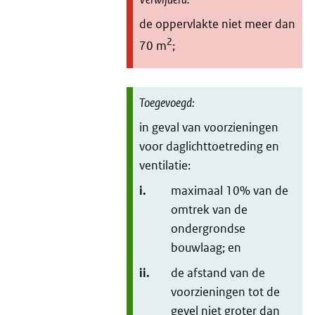
de oppervlakte niet meer dan
2
70 m
;
in geval van voorzieningen
voor daglichttoetreding en
ventilatie:
i.
maximaal 10% van de
omtrek van de
ondergrondse
bouwlaag; en
ii.
de afstand van de
voorzieningen tot de
gevel niet groter dan