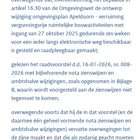
artikel 16.30 van de Omgevingswet de ontwerp
wijziging omgevingsplan Apeldoorn - verruiming
vergunningvrije ruimtelijke bouwactiviteiten met
ingang van 27 oktober 2025 gedurende zes weken
voor een ieder langs elektronische weg beschikbaar
is gesteld en raadpleegbaar gemaakt;
gelezen het raadsvoorstel d.d. 16‑01‑2026, nr. 008-
2026 met bijbehorende nota zienswijzen en
ambtshalve wijzigingen, zoals opgenomen in Bijlage
B, waarin wordt voorgesteld aan de zienswijzen niet
tegemoet te komen;
overwegende voorts dat hij de in dat voorstel (en de
daarmee één geheel vormende nota zienswijzen en
ambtshalve wijzigingen) vervatte overwegingen tot
de zijne maakt en dat die als zodanig geacht moeten