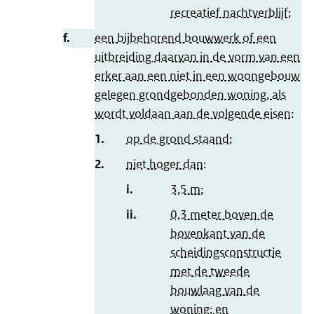
recreatief nachtverblijf;
f.
een bijbehorend bouwwerk of een
uitbreiding daarvan in de vorm van een
erker aan een niet in een woongebouw
gelegen grondgebonden woning, als
wordt voldaan aan de volgende eisen:
1.
op de grond staand;
2.
niet hoger dan:
i.
3,5 m;
ii.
0,3 meter boven de
bovenkant van de
scheidingsconstructie
met de tweede
bouwlaag van de
woning; en