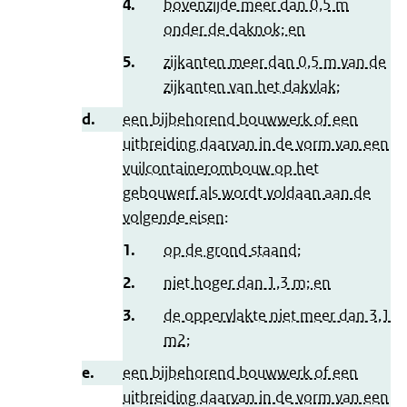
4.
bovenzijde meer dan 0,5 m
onder de daknok; en
5.
zijkanten meer dan 0,5 m van de
zijkanten van het dakvlak;
d.
een bijbehorend bouwwerk of een
uitbreiding daarvan in de vorm van een
vuilcontainerombouw op het
gebouwerf als wordt voldaan aan de
volgende eisen:
1.
op de grond staand;
2.
niet hoger dan 1,3 m; en
3.
de oppervlakte niet meer dan 3,1
m2;
e.
een bijbehorend bouwwerk of een
uitbreiding daarvan in de vorm van een