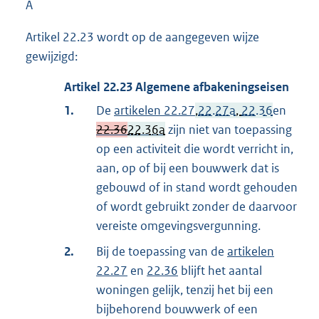
A
Artikel 22.23 wordt op de aangegeven wijze
gewijzigd:
Artikel
22.23
Algemene afbakeningseisen
1.
De
artikelen 22.27
,
22.27a
,
22.36
en
22.36
22.36a
zijn niet van toepassing
op een activiteit die wordt verricht in,
aan, op of bij een bouwwerk dat is
gebouwd of in stand wordt gehouden
of wordt gebruikt zonder de daarvoor
vereiste omgevingsvergunning.
2.
Bij de toepassing van de
artikelen
22.27
en
22.36
blijft het aantal
woningen gelijk, tenzij het bij een
bijbehorend bouwwerk of een