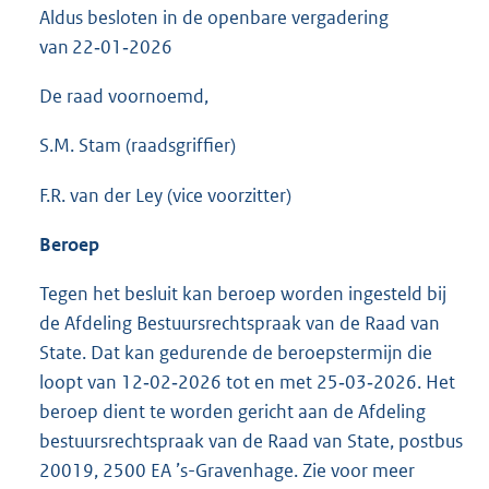
Aldus besloten in de openbare vergadering
van 22‑01‑2026
De raad voornoemd,
S.M. Stam (raadsgriffier)
F.R. van der Ley (vice voorzitter)
Beroep
Tegen het besluit kan beroep worden ingesteld bij
de Afdeling Bestuursrechtspraak van de Raad van
State. Dat kan gedurende de beroepstermijn die
loopt van 12‑02‑2026 tot en met 25‑03‑2026. Het
beroep dient te worden gericht aan de Afdeling
bestuursrechtspraak van de Raad van State, postbus
20019, 2500 EA ’s-Gravenhage. Zie voor meer