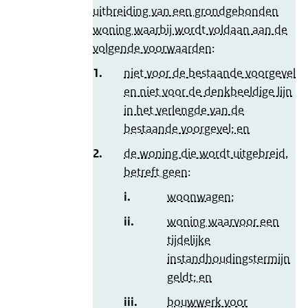
uitbreiding van een grondgebonden
woning waarbij wordt voldaan aan de
volgende voorwaarden:
1.
niet voor de bestaande voorgevel
en niet voor de denkbeeldige lijn
in het verlengde van de
bestaande voorgevel; en
2.
de woning die wordt uitgebreid,
betreft geen:
i.
woonwagen;
ii.
woning waarvoor een
tijdelijke
instandhoudingstermijn
geldt; en
iii.
bouwwerk voor