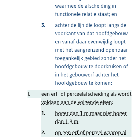
waarmee de afscheiding in
functionele relatie staat; en
3.
achter de lijn die loopt langs de
voorkant van dat hoofdgebouw
en vanaf daar evenwijdig loopt
met het aangrenzend openbaar
toegankelijk gebied zonder het
hoofdgebouw te doorkruisen of
in het gebouwerf achter het
hoofdgebouw te komen;
l.
een erf- of perceelafscheiding als wordt
voldaan aan de volgende eisen:
1.
hoger dan 1 m maar niet hoger
dan 1,8 m;
2.
op een erf of perceel waarop al