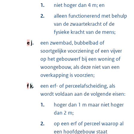
1.
niet hoger dan 4 m; en
2.
alleen functionerend met behulp
van de zwaartekracht of de
fysieke kracht van de mens;
e
j
.
een zwembad, bubbelbad of
soortgelijke voorziening of een vijver
op het gebouwerf bij een woning of
woongebouw, als deze niet van een
overkapping is voorzien;
f
k
.
een erf- of perceelafscheiding, als
wordt voldaan aan de volgende eisen:
1.
hoger dan 1 m maar niet hoger
dan 2 m;
2.
op een erf of perceel waarop al
een hoofdgebouw staat