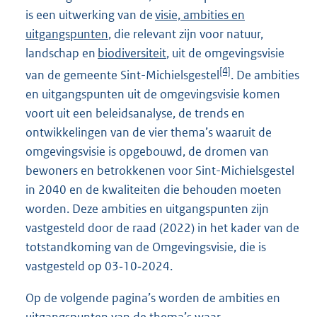
is een uitwerking van de
visie, ambities en
uitgangspunten
, die relevant zijn voor natuur,
landschap en
biodiversiteit
, uit de omgevingsvisie
[4]
van de gemeente Sint-Michielsgestel
. De ambities
en uitgangspunten uit de omgevingsvisie komen
voort uit een beleidsanalyse, de trends en
ontwikkelingen van de vier thema’s waaruit de
omgevingsvisie is opgebouwd, de dromen van
bewoners en betrokkenen voor Sint-Michielsgestel
in 2040 en de kwaliteiten die behouden moeten
worden. Deze ambities en uitgangspunten zijn
vastgesteld door de raad (2022) in het kader van de
totstandkoming van de Omgevingsvisie, die is
vastgesteld op 03‑10‑2024.
Op de volgende pagina’s worden de ambities en
uitgangspunten van de thema’s waar