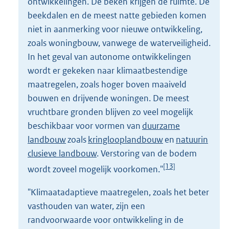
ontwikkelingen. De beken krijgen de ruimte. De
beekdalen en de meest natte gebieden komen
niet in aanmerking voor nieuwe ontwikkeling,
zoals woningbouw, vanwege de waterveiligheid.
In het geval van autonome ontwikkelingen
wordt er gekeken naar klimaatbestendige
maatregelen, zoals hoger boven maaiveld
bouwen en drijvende woningen. De meest
vruchtbare gronden blijven zo veel mogelijk
beschikbaar voor vormen van
duurzame
landbouw
zoals
kringlooplandbouw
en
natuurin
clusieve landbouw
. Verstoring van de bodem
[13]
wordt zoveel mogelijk voorkomen."
"Klimaatadaptieve maatregelen, zoals het beter
vasthouden van water, zijn een
randvoorwaarde voor ontwikkeling in de