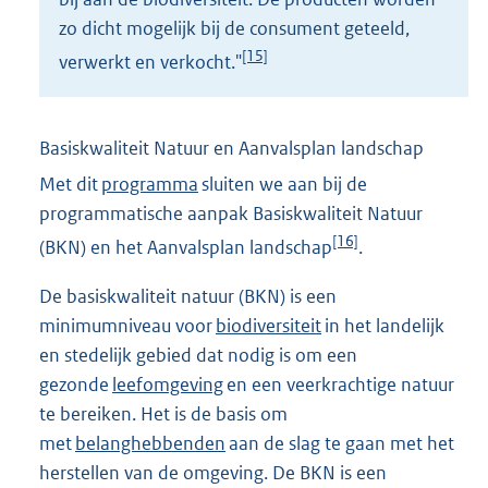
zo dicht mogelijk bij de consument geteeld,
[15]
verwerkt en verkocht."
Basiskwaliteit Natuur en Aanvalsplan landschap
Met dit
programma
sluiten we aan bij de
programmatische aanpak Basiskwaliteit Natuur
[16]
(BKN) en het Aanvalsplan landschap
.
De basiskwaliteit natuur (BKN) is een
minimumniveau voor
biodiversiteit
in het landelijk
en stedelijk gebied dat nodig is om een
gezonde
leefomgeving
en een veerkrachtige natuur
te bereiken. Het is de basis om
met
belanghebbenden
aan de slag te gaan met het
herstellen van de omgeving. De BKN is een