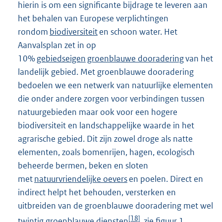
hierin is om een signiﬁcante bijdrage te leveren aan
het behalen van Europese verplichtingen
rondom
biodiversiteit
en schoon water. Het
Aanvalsplan zet in op
10%
gebiedseigen
groenblauwe dooradering
van het
landelijk gebied. Met groenblauwe dooradering
bedoelen we een netwerk van natuurlijke elementen
die onder andere zorgen voor verbindingen tussen
natuurgebieden maar ook voor een hogere
biodiversiteit en landschappelijke waarde in het
agrarische gebied. Dit zijn zowel droge als natte
elementen, zoals bomenrijen, hagen, ecologisch
beheerde bermen, beken en sloten
met
natuurvriendelijke oevers
en poelen. Direct en
indirect helpt het behouden, versterken en
uitbreiden van de groenblauwe dooradering met wel
[18]
twintig groenblauwe diensten
, zie ﬁguur 1.