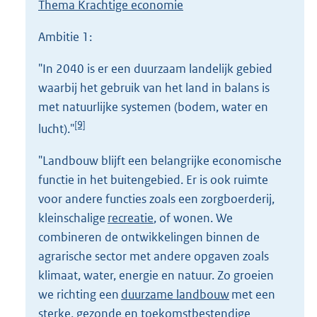
Thema Krachtige economie
Ambitie 1:
"In 2040 is er een duurzaam landelijk gebied
waarbij het gebruik van het land in balans is
met natuurlijke systemen (bodem, water en
[9]
lucht)."
"Landbouw blijft een belangrijke economische
functie in het buitengebied. Er is ook ruimte
voor andere functies zoals een zorgboerderij,
kleinschalige
recreatie
, of wonen. We
combineren de ontwikkelingen binnen de
agrarische sector met andere opgaven zoals
klimaat, water, energie en natuur. Zo groeien
we richting een
duurzame landbouw
met een
sterke, gezonde en toekomstbestendige