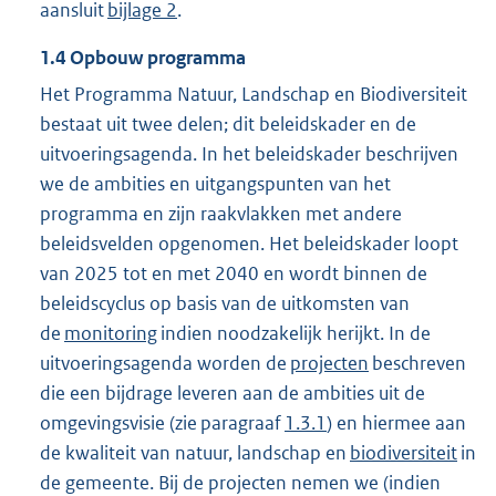
aansluit
bijlage 2
.
1.4
Opbouw programma
Het Programma Natuur, Landschap en Biodiversiteit
bestaat uit twee delen; dit beleidskader en de
uitvoeringsagenda. In het beleidskader beschrijven
we de ambities en uitgangspunten van het
programma en zijn raakvlakken met andere
beleidsvelden opgenomen. Het beleidskader loopt
van 2025 tot en met 2040 en wordt binnen de
beleidscyclus op basis van de uitkomsten van
de
monitoring
indien noodzakelijk herijkt. In de
uitvoeringsagenda worden de
projecten
beschreven
die een bijdrage leveren aan de ambities uit de
omgevingsvisie (zie paragraaf
1.3.1
) en hiermee aan
de kwaliteit van natuur, landschap en
biodiversiteit
in
de gemeente. Bij de projecten nemen we (indien