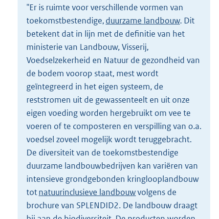
"Er is ruimte voor verschillende vormen van
toekomstbestendige,
duurzame landbouw
. Dit
betekent dat in lijn met de deﬁnitie van het
ministerie van Landbouw, Visserij,
Voedselzekerheid en Natuur de gezondheid van
de bodem voorop staat, mest wordt
geïntegreerd in het eigen systeem, de
reststromen uit de gewassenteelt en uit onze
eigen voeding worden hergebruikt om vee te
voeren of te composteren en verspilling van o.a.
voedsel zoveel mogelijk wordt teruggebracht.
De diversiteit van de toekomstbestendige
duurzame landbouwbedrijven kan variëren van
intensieve grondgebonden kringlooplandbouw
tot
natuurinclusieve landbouw
volgens de
brochure van SPLENDID2. De landbouw draagt
bij aan de biodiversiteit. De producten worden