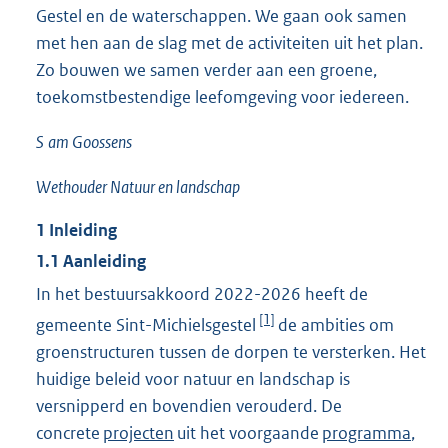
Gestel en de waterschappen. We gaan ook samen
met hen aan de slag met de activiteiten uit het plan.
Zo bouwen we samen verder aan een groene,
toekomstbestendige leefomgeving voor iedereen.
S
am Goossens
Wethouder Natuur en landschap
1
Inleiding
1.1
Aanleiding
In het bestuursakkoord 2022-2026 heeft de
[1]
gemeente Sint-Michielsgestel
de ambities om
groenstructuren tussen de dorpen te versterken. Het
huidige beleid voor natuur en landschap is
versnipperd en bovendien verouderd. De
concrete
projecten
uit het voorgaande
programma
,