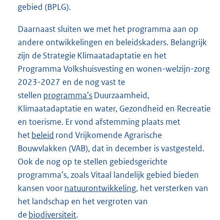
gebied (BPLG).
Daarnaast sluiten we met het programma aan op
andere ontwikkelingen en beleidskaders. Belangrijk
zijn de Strategie Klimaatadaptatie en het
Programma Volkshuisvesting en wonen-welzijn-zorg
2023-2027 en de nog vast te
stellen
programma’s
Duurzaamheid,
Klimaatadaptatie en water, Gezondheid en Recreatie
en toerisme. Er vond afstemming plaats met
het
beleid
rond Vrijkomende Agrarische
Bouwvlakken (VAB), dat in december is vastgesteld.
Ook de nog op te stellen gebiedsgerichte
programma’s, zoals Vitaal landelijk gebied bieden
kansen voor
natuurontwikkeling
, het versterken van
het landschap en het vergroten van
de
biodiversiteit
.