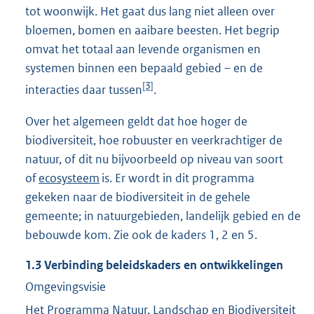
tot woonwijk. Het gaat dus lang niet alleen over
bloemen, bomen en aaibare beesten. Het begrip
omvat het totaal aan levende organismen en
systemen binnen een bepaald gebied – en de
[3]
interacties daar tussen
.
Over het algemeen geldt dat hoe hoger de
biodiversiteit, hoe robuuster en veerkrachtiger de
natuur, of dit nu bijvoorbeeld op niveau van soort
of
ecosysteem
is. Er wordt in dit programma
gekeken naar de biodiversiteit in de gehele
gemeente; in natuurgebieden, landelijk gebied en de
bebouwde kom. Zie ook de kaders 1, 2 en 5.
1.3
Verbinding beleidskaders en ontwikkelingen
Omgevingsvisie
Het Programma Natuur, Landschap en Biodiversiteit