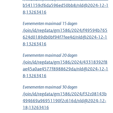
b541159cf6da596ed50bb8/nld@2024‑12‑1
8;13263416
Evenementen maximaal 15 dagen
/join/id/regdata/gm1586/2024/f49594b765
624d0189db0bf94f7fee4d/nld@2024‑12‑1
8;13263416
Evenementen maximaal 20 dagen
/join/id/regdata/gm1586/2024/43318392f8
ae45a0ae4577f8988629da/nld@2024‑12‑1
8;13263416
Evenementen maximaal 30 dagen
/join/id/regdata/gm1586/2024/f32c08143b
494669a96951190f2c616d/nld@2024‑12‑
18;13263416