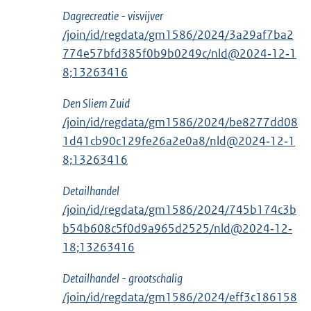
Dagrecreatie - visvijver
/join/id/regdata/gm1586/2024/3a29af7ba2
774e57bfd385f0b9b0249c/nld@2024‑12‑1
8;13263416
Den Sliem Zuid
/join/id/regdata/gm1586/2024/be8277dd08
1d41cb90c129fe26a2e0a8/nld@2024‑12‑1
8;13263416
Detailhandel
/join/id/regdata/gm1586/2024/745b174c3b
b54b608c5f0d9a965d2525/nld@2024‑12‑
18;13263416
Detailhandel - grootschalig
/join/id/regdata/gm1586/2024/eff3c186158