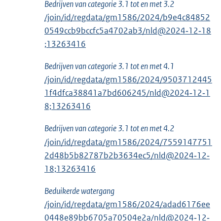
Bedrijven van categorie 3.1 tot en met 3.2
/join/id/regdata/gm1586/2024/b9e4c84852
0549ccb9bccfc5a4702ab3/nld@2024‑12‑18
;13263416
Bedrijven van categorie 3.1 tot en met 4.1
/join/id/regdata/gm1586/2024/9503712445
1f4dfca38841a7bd606245/nld@2024‑12‑1
8;13263416
Bedrijven van categorie 3.1 tot en met 4.2
/join/id/regdata/gm1586/2024/7559147751
2d48b5b82787b2b3634ec5/nld@2024‑12‑
18;13263416
Beduikerde watergang
/join/id/regdata/gm1586/2024/adad6176ee
0448e89bb6705a70504e2a/nld@2024‑12‑