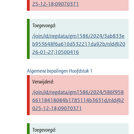
25‑12‑18;09070371
/join/id/regdata/gm1586/2024/3ab833e
b953648f6a610d532211da92b/nld@20
26‑01‑27;10500416
Algemene bepalingen Hoofdstuk 1
/join/id/regdata/gm1586/2024/586f958
66118418084b1785114b3631d/nld@2
025‑12‑18;09070371