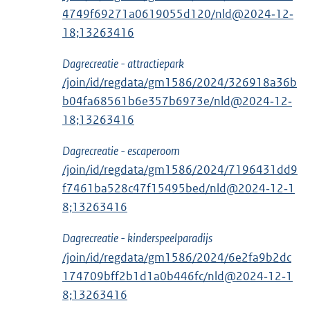
4749f69271a0619055d120/nld@2024‑12‑
18;13263416
Dagrecreatie - attractiepark
/join/id/regdata/gm1586/2024/326918a36b
b04fa68561b6e357b6973e/nld@2024‑12‑
18;13263416
Dagrecreatie - escaperoom
/join/id/regdata/gm1586/2024/7196431dd9
f7461ba528c47f15495bed/nld@2024‑12‑1
8;13263416
Dagrecreatie - kinderspeelparadijs
/join/id/regdata/gm1586/2024/6e2fa9b2dc
174709bff2b1d1a0b446fc/nld@2024‑12‑1
8;13263416