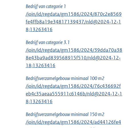
Bedrijf van categorie 1
/join/id/regdata/gm1586/2024/870c2e8569
fe4ffb8a19e34817139437/nld@2024‑12‑1
8;13263416
Bedrijf van categorie 3.1
/join/id/regdata/gm1586/2024/39dda70a38
8e43ba9ad839568915f510/nld@2024‑12‑
18;13263416
Bedrijfsverzamelgebouw minimaal 100 m2
/join/id/regdata/gm1586/2024/76c436692f
eb4c35aeaa555911c6146b/nld@2024‑12‑1
8;13263416
Bedrijfsverzamelgebouw minimaal 150 m2
/join/id/regdata/gm1586/2024/ad44126fe4