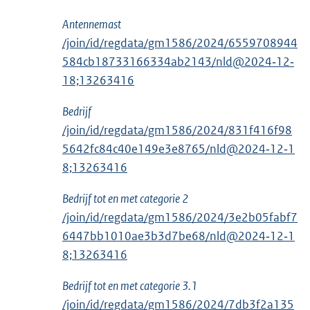
Antennemast
/join/id/regdata/gm1586/2024/6559708944
584cb18733166334ab2143/nld@2024‑12‑
18;13263416
Bedrijf
/join/id/regdata/gm1586/2024/831f416f98
5642fc84c40e149e3e8765/nld@2024‑12‑1
8;13263416
Bedrijf tot en met categorie 2
/join/id/regdata/gm1586/2024/3e2b05fabf7
6447bb1010ae3b3d7be68/nld@2024‑12‑1
8;13263416
Bedrijf tot en met categorie 3.1
/join/id/regdata/gm1586/2024/7db3f2a135