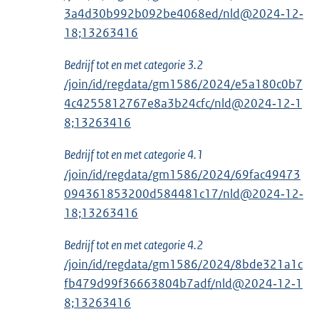
3a4d30b992b092be4068ed/nld@2024‑12‑
18;13263416
Bedrijf tot en met categorie 3.2
/join/id/regdata/gm1586/2024/e5a180c0b7
4c4255812767e8a3b24cfc/nld@2024‑12‑1
8;13263416
Bedrijf tot en met categorie 4.1
/join/id/regdata/gm1586/2024/69fac49473
094361853200d584481c17/nld@2024‑12‑
18;13263416
Bedrijf tot en met categorie 4.2
/join/id/regdata/gm1586/2024/8bde321a1c
fb479d99f36663804b7adf/nld@2024‑12‑1
8;13263416