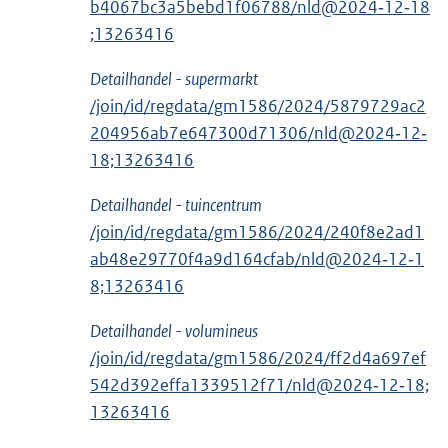
b4067bc3a5bebd1f06788/nld@2024‑12‑18
;13263416
Detailhandel - supermarkt
/join/id/regdata/gm1586/2024/5879729ac2
204956ab7e647300d71306/nld@2024‑12‑
18;13263416
Detailhandel - tuincentrum
/join/id/regdata/gm1586/2024/240f8e2ad1
ab48e29770f4a9d164cfab/nld@2024‑12‑1
8;13263416
Detailhandel - volumineus
/join/id/regdata/gm1586/2024/ff2d4a697ef
542d392effa1339512f71/nld@2024‑12‑18;
13263416