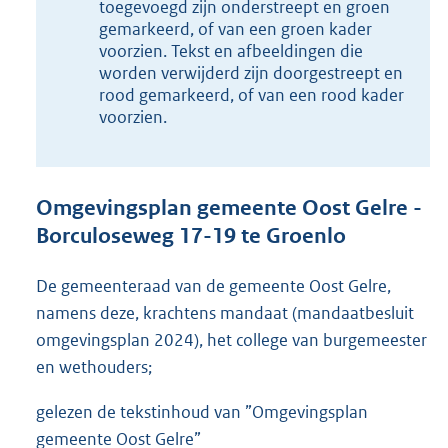
8
toegevoegd zijn onderstreept en groen
0
gemarkeerd, of van een groen kader
1
voorzien. Tekst en afbeeldingen die
K
worden verwijderd zijn doorgestreept en
b
rood gemarkeerd, of van een rood kader
voorzien.
Omgevingsplan gemeente Oost Gelre -
Borculoseweg 17-19 te Groenlo
De gemeenteraad van de gemeente Oost Gelre,
namens deze, krachtens mandaat (mandaatbesluit
omgevingsplan 2024), het college van burgemeester
en wethouders;
gelezen de tekstinhoud van ”Omgevingsplan
gemeente Oost Gelre”