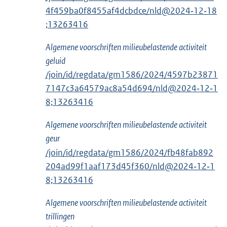
4f459ba0f8455af4dcbdce/nld@2024‑12‑18
;13263416
Algemene voorschriften milieubelastende activiteit
geluid
/join/id/regdata/gm1586/2024/4597b23871
7147c3a64579ac8a54d694/nld@2024‑12‑1
8;13263416
Algemene voorschriften milieubelastende activiteit
geur
/join/id/regdata/gm1586/2024/fb48fab892
204ad99f1aaf173d45f360/nld@2024‑12‑1
8;13263416
Algemene voorschriften milieubelastende activiteit
trillingen